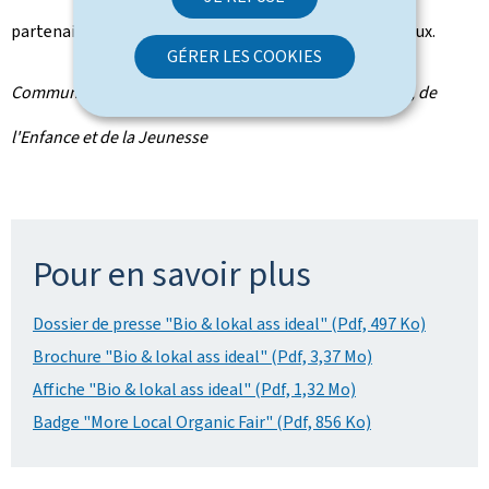
partenaires seront aussi partagés sur les réseaux sociaux.
GÉRER LES COOKIES
Communiqué par le ministère de l'Éducation nationale, de
l'Enfance et de la Jeunesse
Pour en savoir plus
Dossier de presse "Bio & lokal ass ideal" (Pdf, 497 Ko)
Brochure "Bio & lokal ass ideal" (Pdf, 3,37 Mo)
Affiche "Bio & lokal ass ideal" (Pdf, 1,32 Mo)
Badge "More Local Organic Fair" (Pdf, 856 Ko)