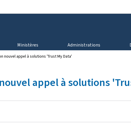
Aller au menu principal
Aller au contenu
Ministères
Administrations
n nouvel appel à solutions 'Trust My Data'
nouvel appel à solutions 'Tru