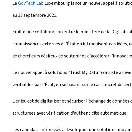
Le
GovTech Lab
Luxembourg lance un nouvel appel à solution
é
au 13 septembre 2021.
e
l
Fruit d'une collaboration entre le ministère de la Digitalis
e
connaissances externes à l'État en introduisant des idées,
de chercheurs désireux de soutenir et d'accélérer l'innovatio
Le nouvel appel à solutions "Trust My Data" consiste à dév
vérifiables par l'État, en se basant sur le cas concret du cert
L'enjeu est de digitaliser et sécuriser l'échange de données
structurées avec vérification d'authenticité automatique.
Les candidats intéressés à développer une solution innovante