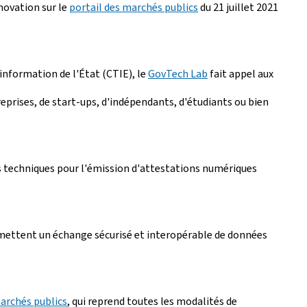
novation sur le
portail des marchés publics
du 21 juillet 2021
'information de l'État (CTIE), le
GovTech Lab
fait appel aux
prises, de start-ups, d'indépendants, d'étudiants ou bien
es techniques pour l'émission d'attestations numériques
permettent un échange sécurisé et interopérable de données
marchés publics
, qui reprend toutes les modalités de