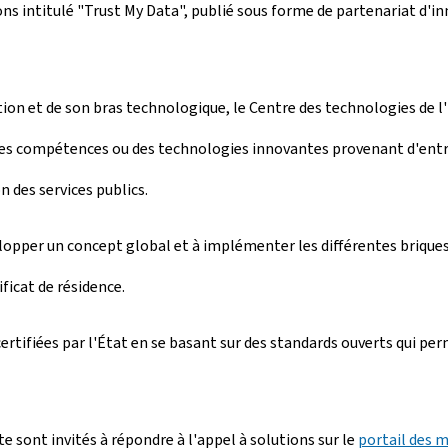
s intitulé "Trust My Data", publié sous forme de partenariat d'in
ation et de son bras technologique, le Centre des technologies de l
 des compétences ou des technologies innovantes provenant d'entre
n des services publics.
elopper un concept global et à implémenter les différentes briqu
ificat de résidence.
 certifiées par l'État en se basant sur des standards ouverts qui 
 sont invités à répondre à l'appel à solutions sur le
portail des 