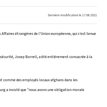
Dernière modification le
17.08.2021
s Affaires étrangères de l'Union européenne, qui s'est tenue
sécurité, Josep Borrell, a été entièrement consacrée à la
out comme des employés locaux afghans dans les
urg a insisté que "nous avons une obligation morale