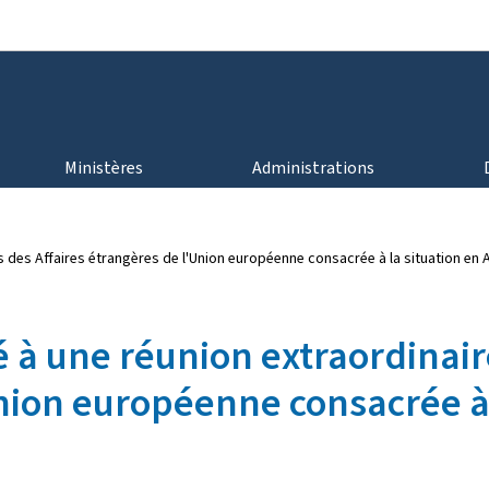
Aller au menu principal
Aller au contenu
Ministères
Administrations
s des Affaires étrangères de l'Union européenne consacrée à la situation en 
é à une réunion extraordinair
Union européenne consacrée à 