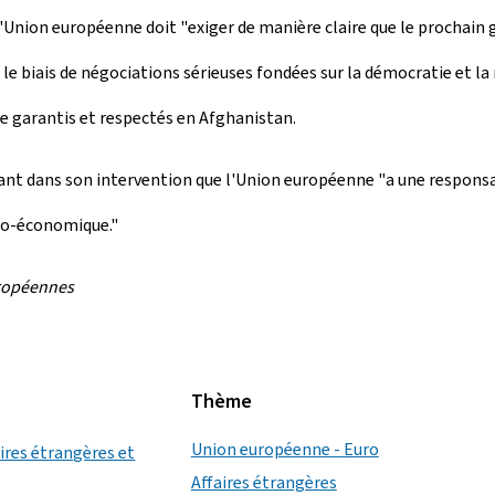
e l'Union européenne doit "exiger de manière claire que le prochai
le biais de négociations sérieuses fondées sur la démocratie et la r
re garantis et respectés en Afghanistan.
ant dans son intervention que l'Union européenne "a une responsab
ocio-économique."
uropéennes
Thème
Union européenne - Euro
aires étrangères et
Affaires étrangères