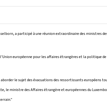
selborn, a participé à une réunion extraordinaire des ministres de
'Union européenne pour les affaires étrangères et la politique de 
aborder le sujet des évacuations des ressortissants européens t
te, le ministre des Affaires étrangère et européennes du Luxembo
terrain."