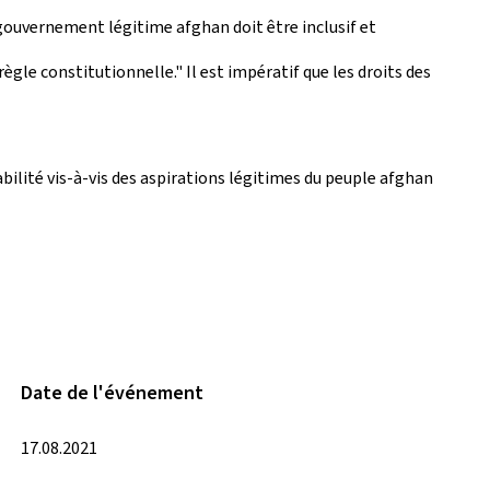
n gouvernement légitime afghan doit être inclusif et
ègle constitutionnelle." Il est impératif que les droits des
ilité vis-à-vis des aspirations légitimes du peuple afghan
Date de l'événement
17.08.2021