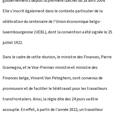
gouvernements depuis la première Gäichel du 28 avril 2004.
Elle s'inscrit également dans le contexte particulier de la
célébration du centenaire de l'Union économique belgo-
luxembourgeoise (UEBL), dont la convention a été signée le 25
juillet 1921.
Dans le cadre de cette réunion, le ministre des Finances, Pierre
Gramegna, et le Vice-Premier ministre et ministre des
Finances belge, Vincent Van Peteghem, sont convenus de
promouvoir et de faciliter le télétravail pour les travailleurs
transfrontaliers. Ainsi, la règle dite des 24 jours va être
assouplie. En effet, à partir de l'année 2022, un travailleur