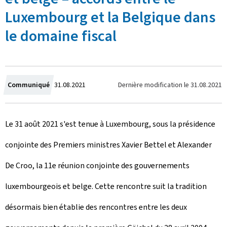
Luxembourg et la Belgique dans
le domaine fiscal
C
Dernière modification le
31.08.2021
Communiqué
31.08.2021
r
Le 31 août 2021 s'est tenue à Luxembourg, sous la présidence
é
conjointe des Premiers ministres Xavier Bettel et Alexander
e
De Croo, la 11e réunion conjointe des gouvernements
l
luxembourgeois et belge. Cette rencontre suit la tradition
e
désormais bien établie des rencontres entre les deux