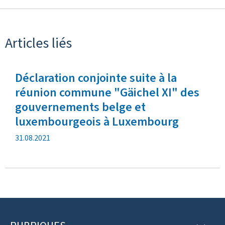
Articles liés
Déclaration conjointe suite à la
réunion commune "Gäichel XI" des
gouvernements belge et
luxembourgeois à Luxembourg
d
31.08.2021
a
t
e
d
e
p
u