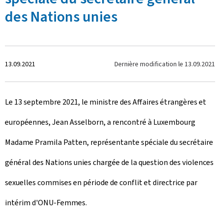
des Nations unies
C
Dernière modification le
13.09.2021
13.09.2021
r
Le 13 septembre 2021, le ministre des Affaires étrangères et
é
européennes, Jean Asselborn, a rencontré à Luxembourg
e
Madame Pramila Patten, représentante spéciale du secrétaire
l
général des Nations unies chargée de la question des violences
e
sexuelles commises en période de conflit et directrice par
intérim d'ONU-Femmes.