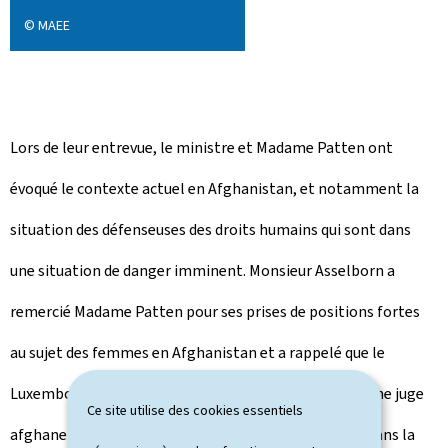
© MAEE
Lors de leur entrevue, le ministre et Madame Patten ont
évoqué le contexte actuel en Afghanistan, et notamment la
situation des défenseuses des droits humains qui sont dans
une situation de danger imminent. Monsieur Asselborn a
remercié Madame Patten pour ses prises de positions fortes
au sujet des femmes en Afghanistan et a rappelé que le
Luxembourg avait récemment accueilli par exemple une juge
Ce site utilise des cookies essentiels
afghane avec sa famille. Le Luxembourg continuera, dans la