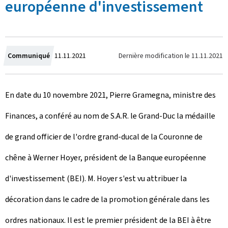
européenne d'investissement
C
Dernière modification le
11.11.2021
Communiqué
11.11.2021
r
En date du 10 novembre 2021, Pierre Gramegna, ministre des
é
Finances, a conféré au nom de S.A.R. le Grand-Duc la médaille
e
de grand officier de l'ordre grand-ducal de la Couronne de
l
chêne à Werner Hoyer, président de la Banque européenne
e
d'investissement (BEI). M. Hoyer s'est vu attribuer la
décoration dans le cadre de la promotion générale dans les
ordres nationaux. Il est le premier président de la BEI à être