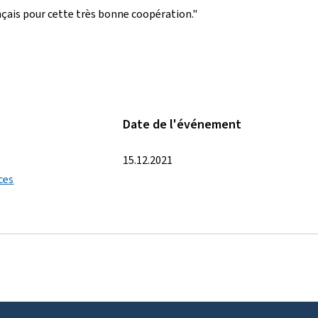
nçais pour cette très bonne coopération."
Date de l'événement
15.12.2021
ces