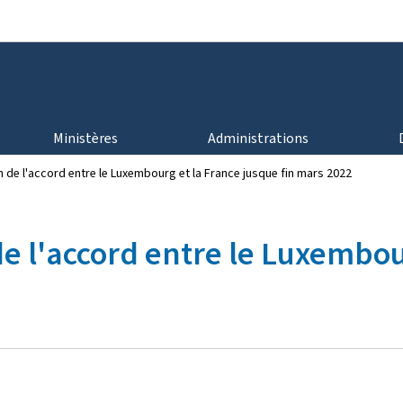
Aller au menu principal
Aller au contenu
Ministères
Administrations
on de l'accord entre le Luxembourg et la France jusque fin mars 2022
de l'accord entre le Luxembou