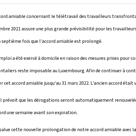
rd amiable concernant le télétravail des travailleurs transfrontal
mbre 2021 assure une plus grande prévisibilité pour les travailleu
 septième fois que l'accord amiable est prolongé.
l'emploi a été exercé à domicile en raison des mesures prises pour
ntaliers reste imposable au Luxembourg. Afin de continuer à conten
r cet accord amiable jusqu'au 31 mars 2022. L'ancien accord était 
il prévoit que les dérogations seront automatiquement renouvelées
ord une semaine avant son expiration.
lue cette nouvelle prolongation de notre accord amiable avec la F