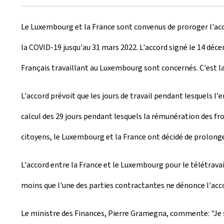
r
Le Luxembourg et la France sont convenus de proroger l'acco
é
la COVID-19 jusqu'au 31 mars 2022. L'accord signé le 14 déce
e
Français travaillant au Luxembourg sont concernés. C'est la
l
e
L'accord prévoit que les jours de travail pendant lesquels 
calcul des 29 jours pendant lesquels la rémunération des fro
citoyens, le Luxembourg et la France ont décidé de prolonge
L'accord entre la France et le Luxembourg pour le télétrava
moins que l'une des parties contractantes ne dénonce l'acc
Le ministre des Finances, Pierre Gramegna, commente: "Je sa