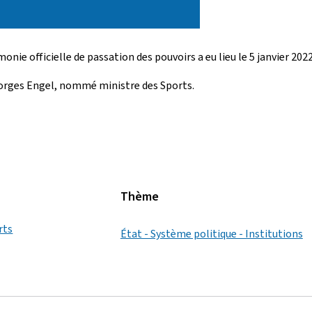
nie officielle de passation des pouvoirs a eu lieu le 5 janvier 2022
eorges Engel, nommé ministre des Sports.
Thème
rts
État - Système politique - Institutions