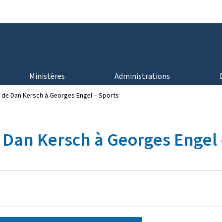
Aller au menu principal
Aller au contenu
Ministères
Administrations
 de Dan Kersch à Georges Engel – Sports
 Dan Kersch à Georges Engel 