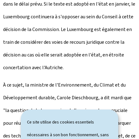
dans le délai prévu. Si le texte est adopté en l'état en janvier, le
Luxembourg continuera à s'opposer au sein du Conseil à cette
décision de la Commission. Le Luxembourg est également en
train de considérer des voies de recours juridique contre la
décision au cas où elle serait adoptée en l'état, en étroite
concertation avec l'Autriche.
À ce sujet, la ministre de l'Environnement, du Climat et du
Développement durable, Carole Dieschbourg, a dit mardi que
"la question de la taxonomie est d'une importance cruciale
Ce site utilise des cookies essentiels
pour réussir la transition énergétique. Il s'agit ici de marquer
nécessaires à son bon fonctionnement, sans
des technologies non durables comme étant durables et, de ce