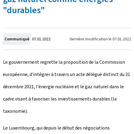
"durables"
C
Dernière modification le
07.01.2022
Communiqué
07.01.2022
r
Le gouvernement regrette la proposition de la Commission
é
européenne, d'intégrer à travers un acte délégué distinct du 31
e
décembre 2021, l'énergie nucléaire et le gaz naturel dans le
l
cadre visant à favoriser les investissements durables (la
e
taxonomie).
Le Luxembourg, qui depuis le début des négociations