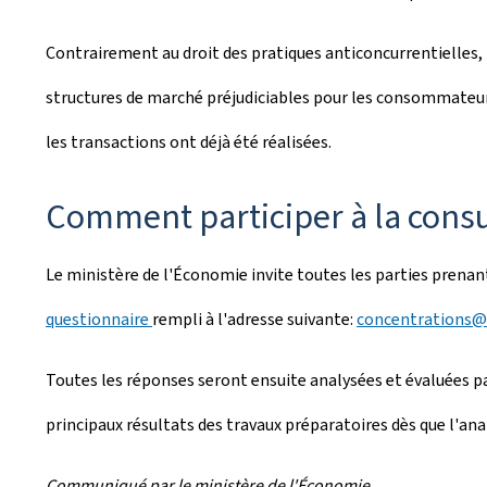
Contrairement au droit des pratiques anticoncurrentielles, l
structures de marché préjudiciables pour les consommateurs 
les transactions ont déjà été réalisées.
Comment participer à la consu
Le ministère de l'Économie invite toutes les parties prenan
questionnaire
rempli à l'adresse suivante:
concentrations@e
Toutes les réponses seront ensuite analysées et évaluées pa
principaux résultats des travaux préparatoires dès que l'ana
Communiqué par le ministère de l'Économie