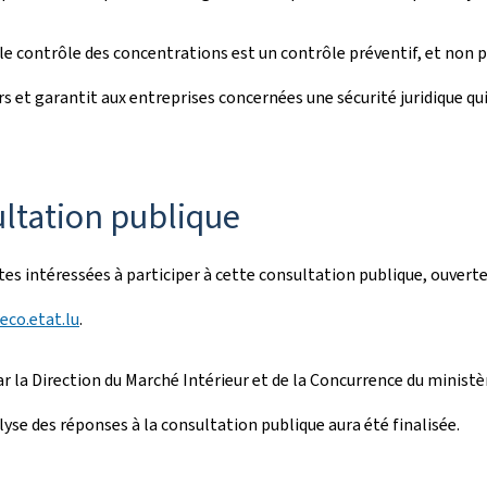
e contrôle des concentrations est un contrôle préventif, et non pa
et garantit aux entreprises concernées une sécurité juridique qui 
ltation publique
tes intéressées à participer à cette consultation publique, ouverte
co.etat.lu
.
r la Direction du Marché Intérieur et de la Concurrence du ministèr
lyse des réponses à la consultation publique aura été finalisée.