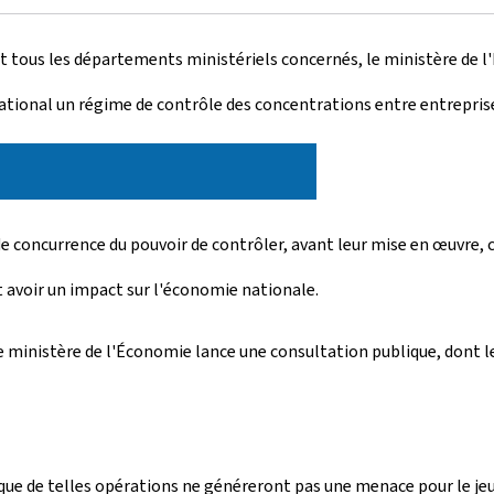
et tous les départements ministériels concernés, le ministère de l
t national un régime de contrôle des concentrations entre entrepr
 de concurrence du pouvoir de contrôler, avant leur mise en œuvre,
t avoir un impact sur l'économie nationale.
, le ministère de l'Économie lance une consultation publique, dont 
 que de telles opérations ne généreront pas une menace pour le je