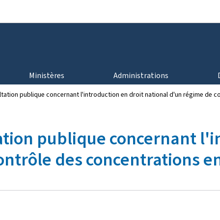
Aller au menu principal
Aller au contenu
Ministères
Administrations
ation publique concernant l'introduction en droit national d'un régime de c
ion publique concernant l'in
ontrôle des concentrations e