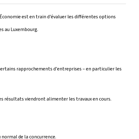
'Économie est en train d'évaluer les différentes options
ises au Luxembourg.
 certains rapprochements d'entreprises – en particulier les
les résultats viendront alimenter les travaux en cours.
u normal de la concurrence.