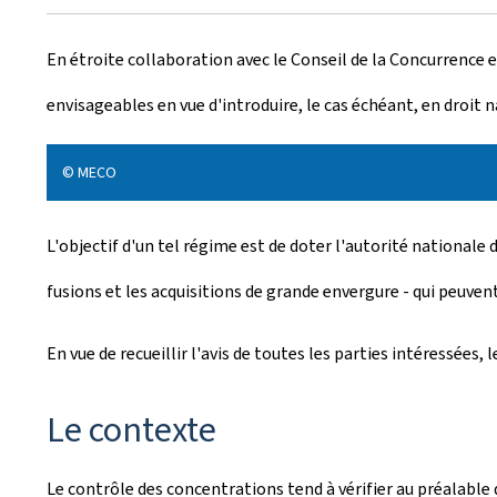
r
En étroite collaboration avec le Conseil de la Concurrence 
é
envisageables en vue d'introduire, le cas échéant, en droi
e
l
© MECO
e
L'objectif d'un tel régime est de doter l'autorité nationale
fusions et les acquisitions de grande envergure - qui peuven
En vue de recueillir l'avis de toutes les parties intéressées
Le contexte
Le contrôle des concentrations tend à vérifier au préalable