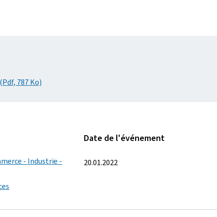
(Pdf, 787 Ko)
Date de l'événement
merce - Industrie -
20.01.2022
ces