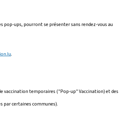
les pop-ups, pourront se présenter sans rendez-vous au
ion.lu
.
 de vaccination temporaires ("Pop-up" Vaccination) et des
és par certaines communes).