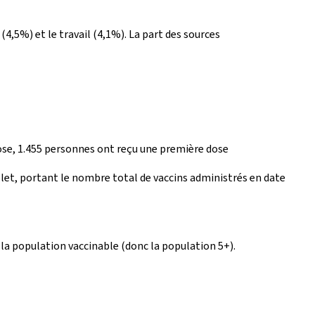
 (4,5%) et le travail (4,1%). La part des sources
dose, 1.455 personnes ont reçu une première dose
t, portant le nombre total de vaccins administrés en date
la population vaccinable (donc la population 5+).