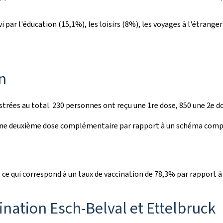
vi par l'éducation (15,1%), les loisirs (8%), les voyages à l'étranger
n
strées au total. 230 personnes ont reçu une 1re dose, 850 une 2e 
e deuxième dose complémentaire par rapport à un schéma comple
e qui correspond à un taux de vaccination de 78,3% par rapport à 
nation Esch-Belval et Ettelbruck