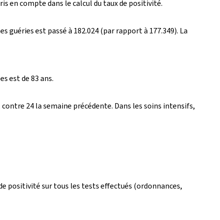
is en compte dans le calcul du taux de positivité.
s guéries est passé à 182.024 (par rapport à 177.349). La
s est de 83 ans.
 contre 24 la semaine précédente. Dans les soins intensifs,
 de positivité sur tous les tests effectués (ordonnances,