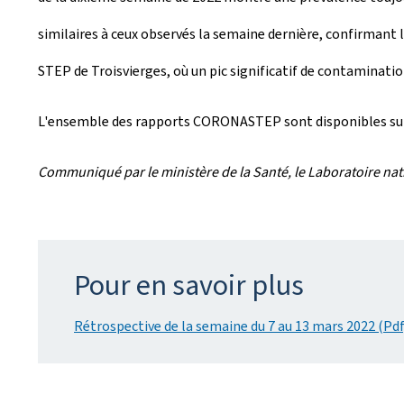
similaires à ceux observés la semaine dernière, confirmant l
STEP de Troisvierges, où un pic significatif de contaminati
L'ensemble des rapports CORONASTEP sont disponibles sur 
Communiqué par le ministère de la Santé, le Laboratoire nat
Pour en savoir plus
Rétrospective de la semaine du 7 au 13 mars 2022 (Pdf