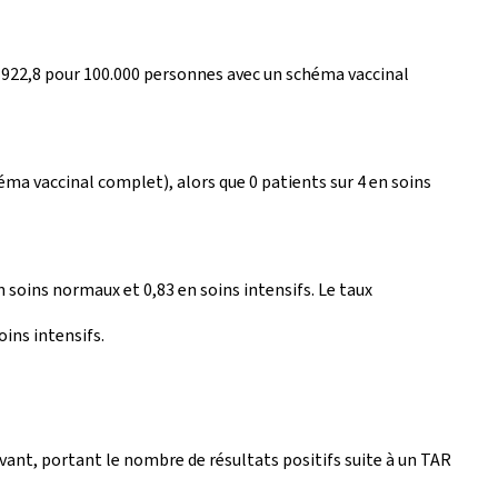
e 922,8 pour 100.000 personnes avec un schéma vaccinal
éma vaccinal complet), alors que 0 patients sur 4 en soins
 soins normaux et 0,83 en soins intensifs. Le taux
oins intensifs.
vant, portant le nombre de résultats positifs suite à un TAR