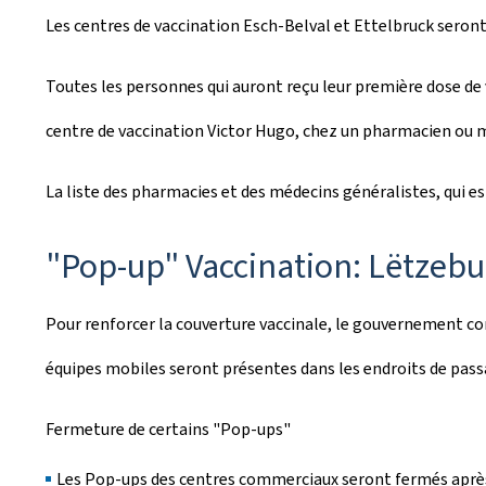
Les centres de vaccination Esch-Belval et Ettelbruck seront 
Toutes les personnes qui auront reçu leur première dose de 
centre de vaccination Victor Hugo, chez un pharmacien ou 
La liste des pharmacies et des médecins généralistes, qui e
"Pop-up" Vaccination: Lëtzebu
Pour renforcer la couverture vaccinale, le gouvernement con
équipes mobiles seront présentes dans les endroits de pa
Fermeture de certains "Pop-ups"
Les Pop-ups des centres commerciaux seront fermés après 