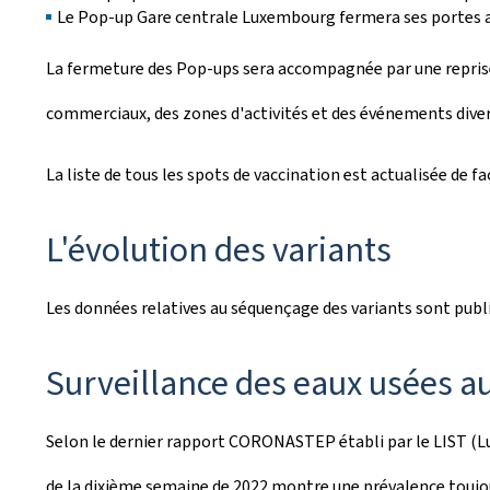
Le Pop-up Gare centrale Luxembourg fermera ses portes ap
La fermeture des Pop-ups sera accompagnée par une reprise, a
commerciaux, des zones d'activités et des événements diver
La liste de tous les spots de vaccination est actualisée de f
L'évolution des variants
Les données relatives au séquençage des variants sont publi
Surveillance des eaux usées 
Selon le dernier rapport CORONASTEP établi par le LIST (Lu
de la dixième semaine de 2022 montre une prévalence toujou