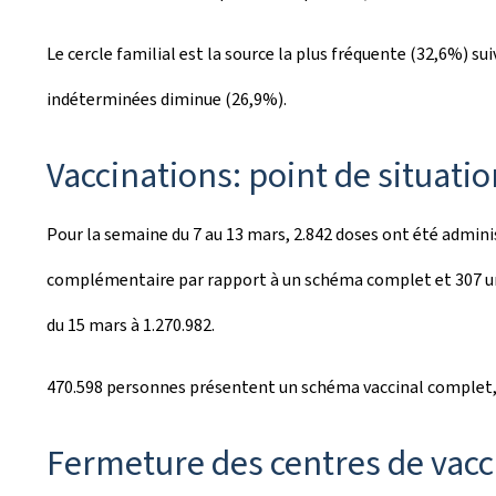
Le cercle familial est la source la plus fréquente (32,6%) sui
indéterminées diminue (26,9%).
Vaccinations: point de situatio
Pour la semaine du 7 au 13 mars, 2.842 doses ont été admini
complémentaire par rapport à un schéma complet et 307 un
du 15 mars à 1.270.982.
470.598 personnes présentent un schéma vaccinal complet, c
Fermeture des centres de vacci