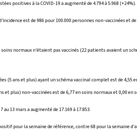
stées positives à la COVID-19 a augmenté de 4.794 à 5.968 (+24%).
 d'incidence est de 986 pour 100.000 personnes non-vaccinées et d
n soins normaux n'étaient pas vaccinés (22 patients avaient un sch
ées (5 ans et plus) ayant un schéma vaccinal complet est de 4,55 en
ns et plus) non-vaccinées est de 6,77 en soins normaux et 0,00 en s
 7 au 13 mars a augmenté de 17.169 à 17.853.
ositif pour la semaine de référence, contre 68 pour la semaine d'a