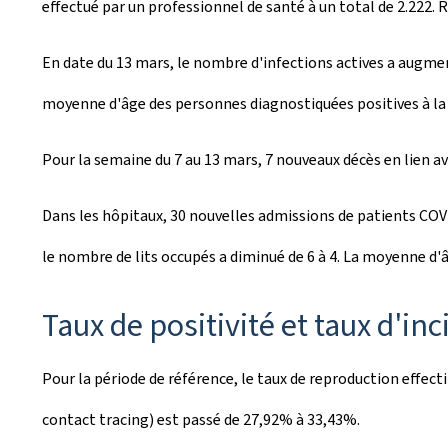
effectué par un professionnel de santé à un total de 2.222. 
En date du 13 mars, le nombre d'infections actives a augmen
moyenne d'âge des personnes diagnostiquées positives à la 
Pour la semaine du 7 au 13 mars, 7 nouveaux décès en lien a
Dans les hôpitaux, 30 nouvelles admissions de patients COVI
le nombre de lits occupés a diminué de 6 à 4. La moyenne d'â
Taux de positivité et taux d'in
Pour la période de référence, le taux de reproduction effecti
contact tracing) est passé de 27,92% à 33,43%.