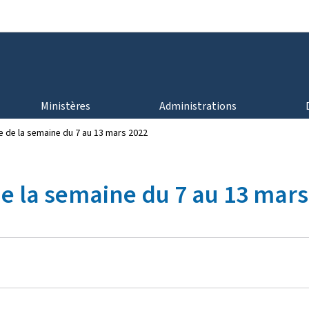
Aller au menu principal
Aller au contenu
Ministères
Administrations
e de la semaine du 7 au 13 mars 2022
e la semaine du 7 au 13 mars