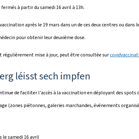
fermés à partir du samedi 16 avril à 13h.
vaccination après le 19 mars dans un de ces deux centres ou dans 
médecin pour obtenir leur deuxième dose.
st régulièrement mise à jour, peut être consultée sur
covidvaccinat
erg léisst sech impfen
tinue de faciliter l'accès à la vaccination en déployant des spots
ssage (zones piétonnes, galeries marchandes, événements organis
le samedi 16 avril