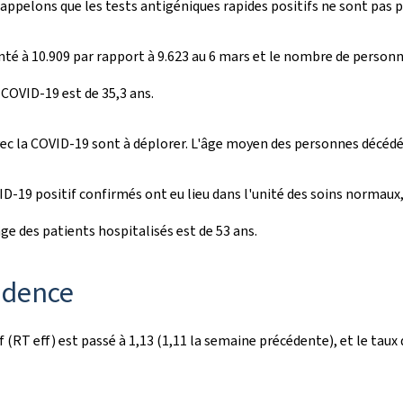
Rappelons que les tests antigéniques rapides positifs ne sont pas pr
té à 10.909 par rapport à 9.623 au 6 mars et le nombre de personne
COVID-19 est de 35,3 ans.
vec la COVID-19 sont à déplorer. L'âge moyen des personnes décédée
D-19 positif confirmés ont eu lieu dans l'unité des soins normaux,
ge des patients hospitalisés est de 53 ans.
cidence
f (RT eff) est passé à 1,13 (1,11 la semaine précédente), et le taux