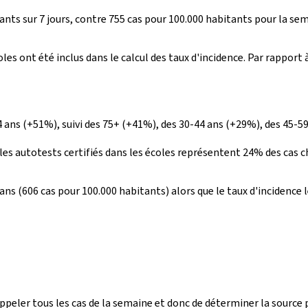
ants sur 7 jours, contre 755 cas pour 100.000 habitants pour la se
coles ont été inclus dans le calcul des taux d'incidence. Par rappo
ans (+51%), suivi des 75+ (+41%), des 30-44 ans (+29%), des 45-59 
les autotests certifiés dans les écoles représentent 24% des cas ch
 ans (606 cas pour 100.000 habitants) alors que le taux d'incidence l
d'appeler tous les cas de la semaine et donc de déterminer la sourc