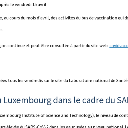
rès le vendredi 15 avril
u cours du mois d'avril, des activités du bus de vaccination qui de
s.
açon continue et peut être consultée à partir du site web:
covidvacc
ées tous les vendredis sur le site du Laboratoire national de Sant
au Luxembourg dans le cadre du S
xembourg Institute of Science and Technology), le niveau de cont
rs élevée du SARS-CoV-2 dans les eaux usées au niveau national. 