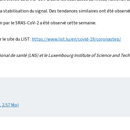
a stabilisation du signal. Des tendances similaires ont été observé
on par le SRAS-CoV-2 a été observé cette semaine.
le site du LIST:
https://www.list.lu/en/covid-19/coronastep/
ional de santé (LNS) et le Luxembourg Institute of Science and Tec
, 2,57 Mo)