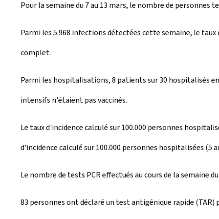
Pour la semaine du 7 au 13 mars, le nombre de personnes te
é
e
Parmi les 5.968 infections détectées cette semaine, le taux
l
complet.
e
Parmi les hospitalisations, 8 patients sur 30 hospitalisés e
intensifs n'étaient pas vaccinés.
Le taux d'incidence calculé sur 100.000 personnes hospitalis
d'incidence calculé sur 100.000 personnes hospitalisées (5 a
Le nombre de tests PCR effectués au cours de la semaine du
83 personnes ont déclaré un test antigénique rapide (TAR) p