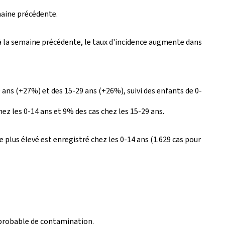
maine précédente.
rt à la semaine précédente, le taux d'incidence augmente dans
ans (+27%) et des 15-29 ans (+26%), suivi des enfants de 0-
ez les 0-14 ans et 9% des cas chez les 15-29 ans.
e plus élevé est enregistré chez les 0-14 ans (1.629 cas pour
e probable de contamination.