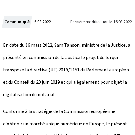
C
Dernière modification le
16.03.2022
Communiqué
16.03.2022
r
En date du 16 mars 2022, Sam Tanson, ministre de la Justice, a
é
présenté en commission de la Justice le projet de loi qui
e
transpose la directive (UE) 2019/1151 du Parlement européen
l
et du Conseil du 20 juin 2019 et qui a également pour objet la
e
digitalisation du notariat.
Conforme à la stratégie de la Commission européenne
d'obtenir un marché unique numérique en Europe, le présent