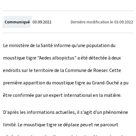
C
Dernière modification le
03.09.2022
Communiqué
03.09.2022
r
Le ministère de la Santé informe qu'une population du
é
moustique tigre "Aedes albopictus" a été détectée à deux
e
endroits sur le territoire de la Commune de Roeser. Cette
l
première apparition du moustique tigre au Grand-Duché a pu
e
être confirmée par un expert international en la matière.
D'après les informations actuelles, il s'agit d'un phénomène
limité. Le moustique tigre se déplace peu et ne parcourt