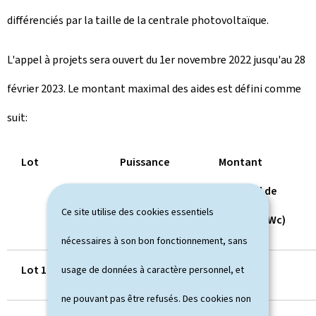
différenciés par la taille de la centrale photovoltaïque.
L'appel à projets sera ouvert du 1er novembre 2022 jusqu'au 28
février 2023. Le montant maximal des aides est défini comme
suit:
Lot
Puissance
Montant
(kWc)
maximal de
Ce site utilise des cookies essentiels
l
'
aide (€/kWc)
nécessaires à son bon fonctionnement, sans
Lot 1
> 30 et ≤ 200
810
usage de données à caractère personnel, et
ne pouvant pas être refusés. Des cookies non