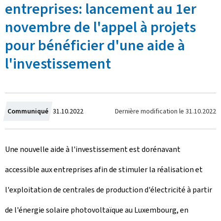
entreprises: lancement au 1er
novembre de l'appel à projets
pour bénéficier d'une aide à
l'investissement
C
Dernière modification le
31.10.2022
Communiqué
31.10.2022
r
Une nouvelle aide à l'investissement est dorénavant
é
accessible aux entreprises afin de stimuler la réalisation et
e
l'exploitation de centrales de production d'électricité à partir
l
de l'énergie solaire photovoltaïque au Luxembourg, en
e