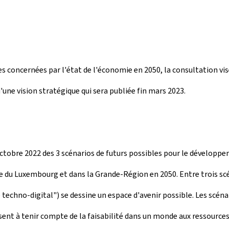
s concernées par l'état de l'économie en 2050, la consultation vis
une vision stratégique qui sera publiée fin mars 2023.
8 octobre 2022 des 3 scénarios de futurs possibles pour le dévelop
ie du Luxembourg et dans la Grande-Région en 2050. Entre trois sc
echno-digital") se dessine un espace d'avenir possible. Les scénar
visent à tenir compte de la faisabilité dans un monde aux ressources 