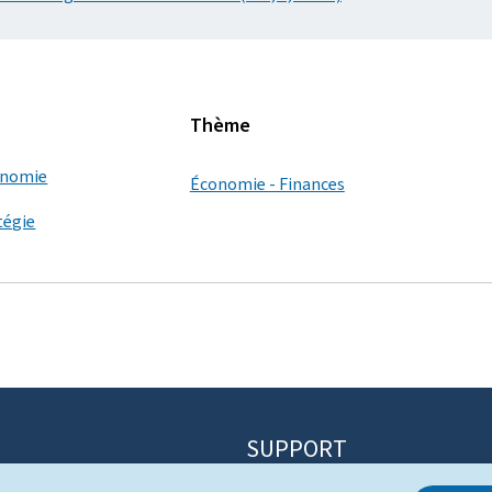
Thème
conomie
Économie - Finances
tégie
SUPPORT