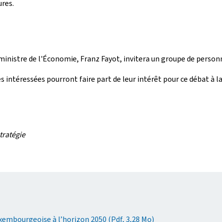
ures.
e ministre de l'Économie, Franz Fayot, invitera un groupe de perso
s intéressées pourront faire part de leur intérêt pour ce débat à l
tratégie
uxembourgeoise à l’horizon 2050 (Pdf, 3,28 Mo)