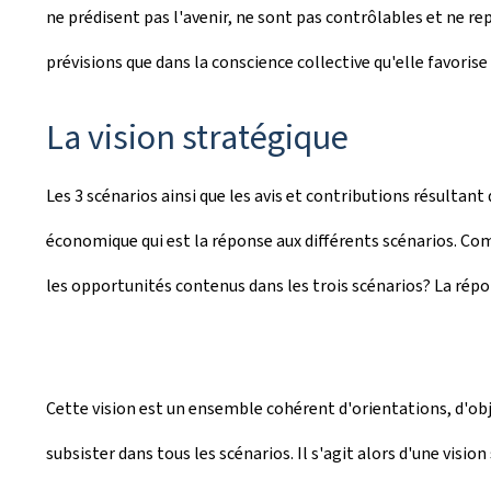
ne prédisent pas l'avenir, ne sont pas contrôlables et ne re
prévisions que dans la conscience collective qu'elle favorise 
La vision stratégique
Les 3 scénarios ainsi que les avis et contributions résultan
économique qui est la réponse aux différents scénarios. Com
les opportunités contenus dans les trois scénarios? La répon
Cette vision est un ensemble cohérent d'orientations, d'obje
subsister dans tous les scénarios. Il s'agit alors d'une visi