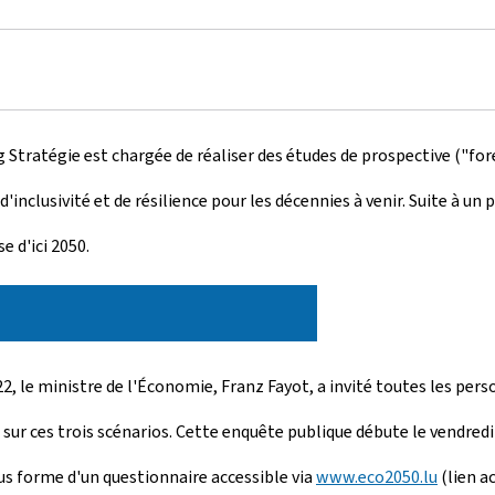
 Stratégie est chargée de réaliser des études de prospective ("
for
inclusivité et de résilience pour les décennies à venir. Suite à un 
 d'ici 2050.
 le ministre de l'Économie, Franz Fayot, a invité toutes les perso
 sur ces trois scénarios. Cette enquête publique débute le vendre
ous forme d'un questionnaire accessible via
www.eco2050.lu
(lien a