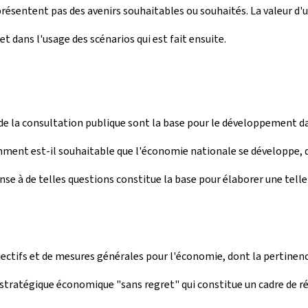
présentent pas des avenirs souhaitables ou souhaités. La valeur d'u
et dans l'usage des scénarios qui est fait ensuite.
t de la consultation publique sont la base pour le développement da
ment est-il souhaitable que l'économie nationale se développe, dan
se à de telles questions constitue la base pour élaborer une telle 
ctifs et de mesures générales pour l'économie, dont la pertinence 
on stratégique économique "sans regret" qui constitue un cadre de ré