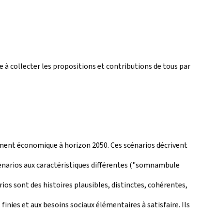
e à collecter les propositions et contributions de tous par
pement économique à horizon 2050. Ces scénarios décrivent
énarios aux caractéristiques différentes ("somnambule
ios sont des histoires plausibles, distinctes, cohérentes,
finies et aux besoins sociaux élémentaires à satisfaire. Ils