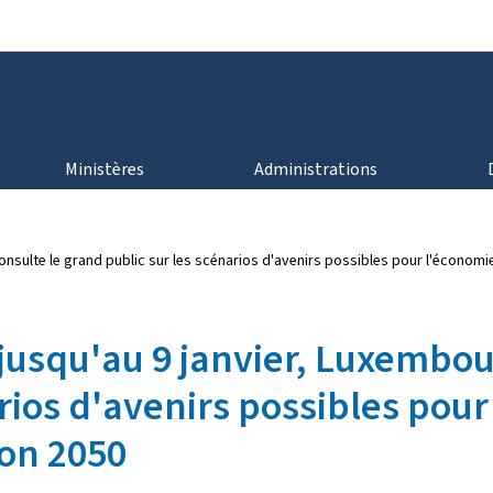
Aller au menu principal
Aller au contenu
Ministères
Administrations
onsulte le grand public sur les scénarios d'avenirs possibles pour l'économ
jusqu'au 9 janvier, Luxembour
rios d'avenirs possibles pou
zon 2050