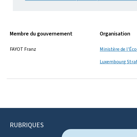
Membre du gouvernement
Organisation
FAYOT Franz
Ministère de l'É
Luxembourg Stra
RUBRIQUES
P