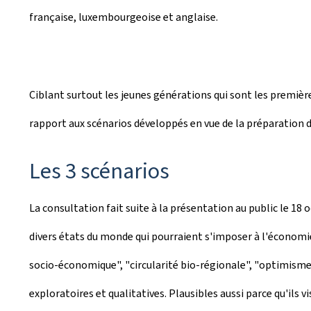
française, luxembourgeoise et anglaise.
Ciblant surtout les jeunes générations qui sont les première
rapport aux scénarios développés en vue de la préparation d'
Les 3 scénarios
La consultation fait suite à la présentation au public le 1
divers états du monde qui pourraient s'imposer à l'économ
socio-économique", "circularité bio-régionale", "optimisme t
exploratoires et qualitatives. Plausibles aussi parce qu'ils 