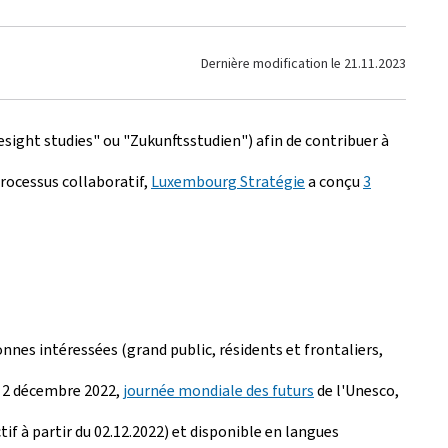
Dernière modification le
21.11.2023
esight studies
" ou "
Zukunftsstudien
") afin de contribuer à
processus collaboratif,
Luxembourg Stratégie
a conçu
3
nnes intéressées (grand public, résidents et frontaliers,
di 2 décembre 2022,
journée mondiale des futurs
de l'Unesco,
ctif à partir du 02.12.2022) et disponible en langues