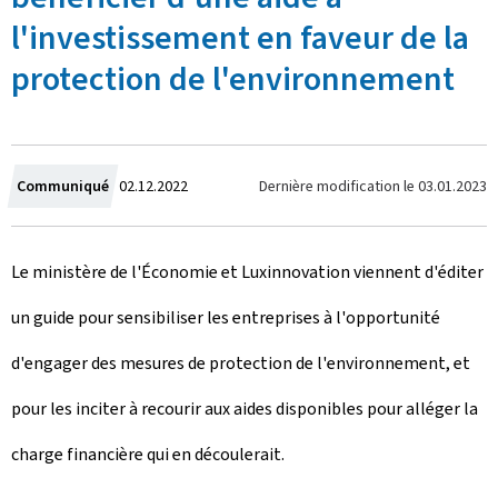
l'investissement en faveur de la
protection de l'environnement
C
Dernière modification le
03.01.2023
Communiqué
02.12.2022
r
Le ministère de l'Économie et Luxinnovation viennent d'éditer
é
un guide pour sensibiliser les entreprises à l'opportunité
e
d'engager des mesures de protection de l'environnement, et
l
pour les inciter à recourir aux aides disponibles pour alléger la
e
charge financière qui en découlerait.