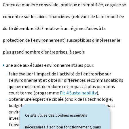
Conçu de manière conviviale, pratique et simplifiée, ce guide se
concentre sur les aides financières (relevant de la loi modifiée
du 15 décembre 2017 relative à un régime d'aides à la
protection de l'environnement) susceptibles d'intéresser le
plus grand nombre d'entreprises, à savoir:
une aide aux études environnementales pour:
faire évaluer l'impact de l'activité de l'entreprise sur
l'environnement et obtenir différentes recommandations
qui permettront de réduire cet impact à plus ou moins
court terme (programme
Fit 4 Sustainability
),
obtenir une expertise ciblée (choix de la technologie,
budget de l'investissement, quantification de l'impact
environnemental, etc.) dans la perspective d'un
Ce site utilise des cookies essentiels
investissement en faveur de la protection de
l'environnement (art. 14 de la loi),
nécessaires à son bon fonctionnement, sans