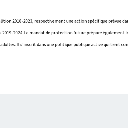
ition 2018-2023, respectivement une action spécifique prévue da
 2019-2024. Le mandat de protection future prépare également le t
 adultes. Il s'inscrit dans une politique publique active qui tient