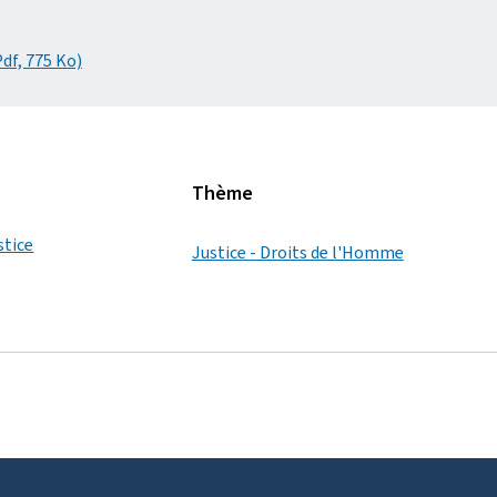
Pdf, 775 Ko)
Thème
stice
Justice - Droits de l'Homme