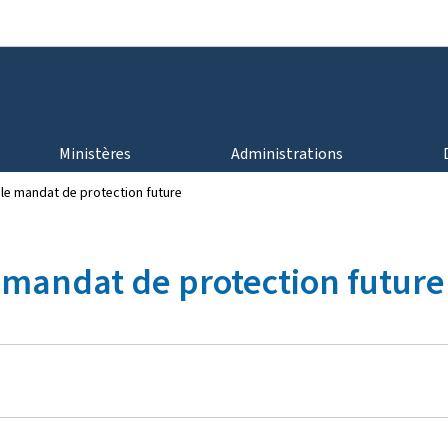
Aller au menu principal
Aller au contenu
Ministères
Administrations
le mandat de protection future
 mandat de protection future