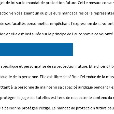
projet de loi sur le mandat de protection future. Cette mesure con
ction en désignant un ou plusieurs mandataires de la représenter da
n de ses facultés personnelles empêchant l'expression de sa volont
ion et elle est instaurée sur le principe de l'autonomie de volonté.
spécifique et personnalisé de sa protection future. Elle choisit li
viduelle de la personne. Elle est libre de définir l'étendue de la mis
mettant à la personne de maintenir sa capacité juridique pendant l
à protéger: le juge des tutelles est tenu de respecter le contenu 
e la personne protégée l'exige. Le mandat de protection future peut