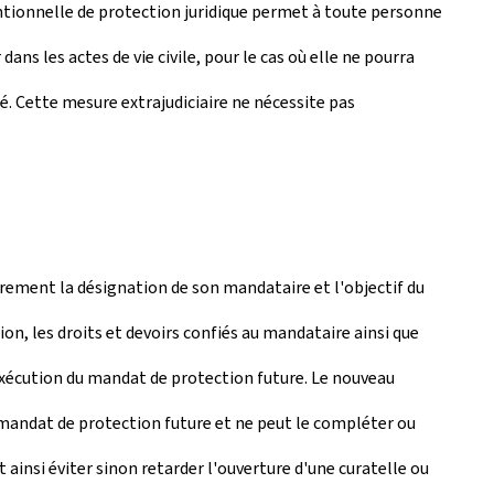
ventionnelle de protection juridique permet à toute personne
ns les actes de vie civile, pour le cas où elle ne pourra
é. Cette mesure extrajudiciaire ne nécessite pas
brement la désignation de son mandataire et l'objectif du
sion, les droits et devoirs confiés au mandataire ainsi que
'exécution du mandat de protection future. Le nouveau
du mandat de protection future et ne peut le compléter ou
 ainsi éviter sinon retarder l'ouverture d'une curatelle ou