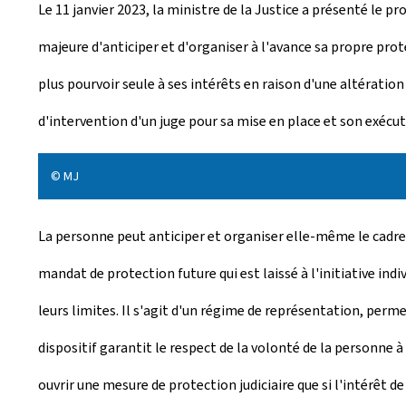
Le 11 janvier 2023, la ministre de la Justice a présenté le 
é
majeure d'anticiper et d'organiser à l'avance sa propre prote
e
plus pourvoir seule à ses intérêts en raison d'une altératio
l
d'intervention d'un juge pour sa mise en place et son exécut
e
© MJ
La personne peut anticiper et organiser elle-même le cadre 
mandat de protection future qui est laissé à l'initiative indi
leurs limites. Il s'agit d'un régime de représentation, per
dispositif garantit le respect de la volonté de la personne 
ouvrir une mesure de protection judiciaire que si l'intérêt d