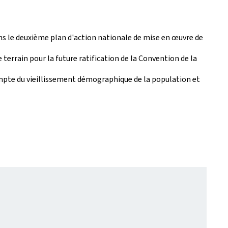
ns le deuxième plan d'action nationale de mise en œuvre de
errain pour la future ratification de la Convention de la
 compte du vieillissement démographique de la population et