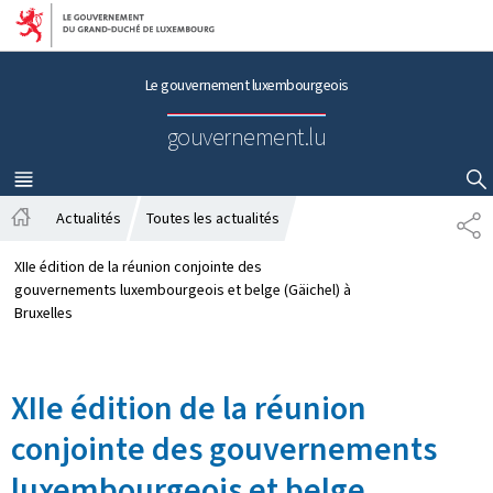
Aller au menu principal
Aller au contenu
Le gouvernement luxembourgeois
gouvernement.lu
MENU
PRINCIPAL
AFFICHER / MASQUER LA RECHERCHE
Actualités
Toutes les actualités
P
A
A
c
R
XIIe édition de la réunion conjointe des
c
T
gouvernements luxembourgeois et belge (Gäichel) à
u
A
Bruxelles
e
G
i
E
l
XIIe édition de la réunion
conjointe des gouvernements
luxembourgeois et belge