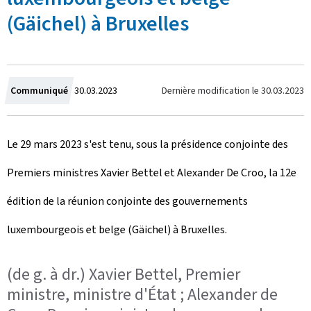
(Gäichel) à Bruxelles
C
Dernière modification le
30.03.2023
Communiqué
30.03.2023
r
Le 29 mars 2023 s'est tenu, sous la présidence conjointe des
é
Premiers ministres Xavier Bettel et Alexander De Croo, la 12e
e
édition de la réunion conjointe des gouvernements
l
luxembourgeois et belge (Gäichel) à Bruxelles.
e
(de g. à dr.) Xavier Bettel, Premier
ministre, ministre d'État ; Alexander de