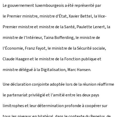
Le gouvernement luxembourgeois a été représenté par
le Premier ministre, ministre d'État, Xavier Bettel, la Vice-
Premier ministre et ministre de la Santé, Paulette Lenert, la
ministre de l'Intérieur, Taina Bofferding, le ministre de
l'Économie, Franz Fayot, le ministre de la Sécurité sociale,
Claude Haagen et le ministre de la Fonction publique et
ministre délégué à la Digitalisation, Marc Hansen.
Une déclaration conjointe adoptée lors de la réunion réaffirme
le partenariat privilégié et l'amitié entre les deux pays
limitrophes et leur détermination profonde à coopérer sur
tous les niveaux: en bilatéral, dans le contexte du Benelux, de