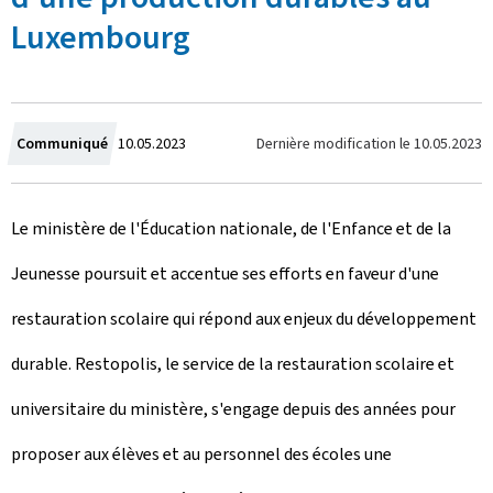
Luxembourg
C
Dernière modification le
10.05.2023
Communiqué
10.05.2023
r
Le ministère de l'Éducation nationale, de l'Enfance et de la
é
Jeunesse poursuit et accentue ses efforts en faveur d'une
e
restauration scolaire qui répond aux enjeux du développement
l
durable. Restopolis, le service de la restauration scolaire et
e
universitaire du ministère, s'engage depuis des années pour
proposer aux élèves et au personnel des écoles une