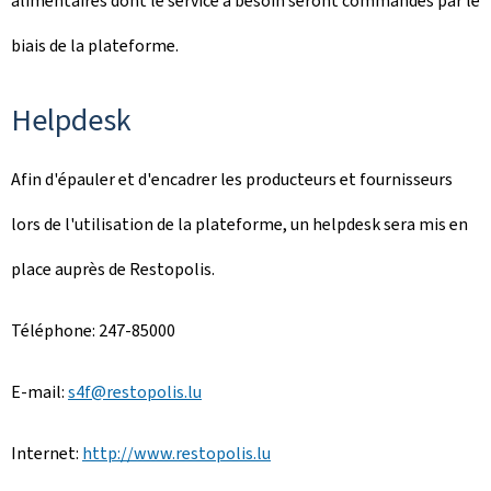
alimentaires dont le service a besoin seront commandés par le
biais de la plateforme.
Helpdesk
Afin d'épauler et d'encadrer les producteurs et fournisseurs
lors de l'utilisation de la plateforme, un helpdesk sera mis en
place auprès de Restopolis.
Téléphone: 247-85000
E-mail:
s4f@restopolis.lu
Internet:
http://www.restopolis.lu