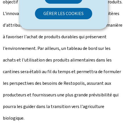
objectif d'attribution de marchés pour l'achat de ces produits.
L'innovation consiste également dans le fait que les critères
GÉRER LES COOKIES
d'attribution de marchés seront désormais définis de manière
à favoriser l'achat de produits durables qui préservent
l'environnement. Par ailleurs, un tableau de bord sur les
achats et l'utilisation des produits alimentaires dans les
cantines sera établi au fil du temps et permettra de formuler
les perspectives des besoins de Restopolis, assurant aux
producteurs et fournisseurs une plus grande prévisibilité qui
pourra les guider dans la transition vers l'agriculture
biologique.