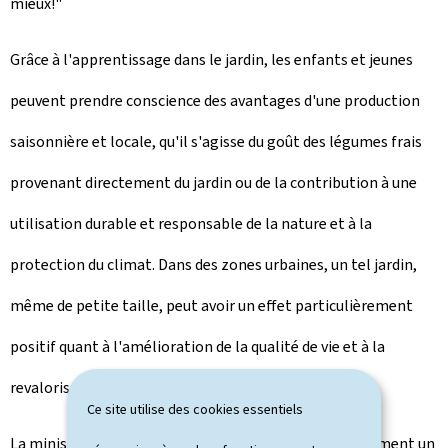
mieux!"
Grâce à l'apprentissage dans le jardin, les enfants et jeunes
peuvent prendre conscience des avantages d'une production
saisonnière et locale, qu'il s'agisse du goût des légumes frais
provenant directement du jardin ou de la contribution à une
utilisation durable et responsable de la nature et à la
protection du climat. Dans des zones urbaines, un tel jardin,
même de petite taille, peut avoir un effet particulièrement
positif quant à l'amélioration de la qualité de vie et à la
revalorisation de la biodiversité.
Ce site utilise des cookies essentiels
La ministre Joëlle Welfring souligne que ceci est justement un