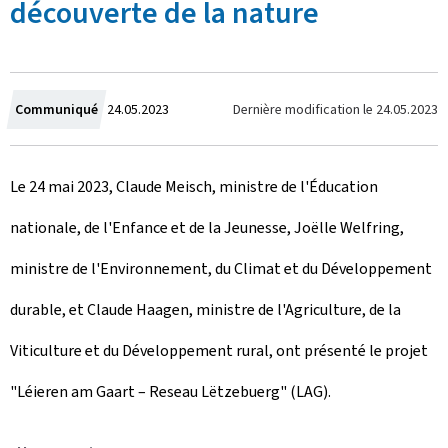
découverte de la nature
C
Dernière modification le
24.05.2023
Communiqué
24.05.2023
r
Le 24 mai 2023, Claude Meisch, ministre de l'Éducation
é
nationale, de l'Enfance et de la Jeunesse, Joëlle Welfring,
e
ministre de l'Environnement, du Climat et du Développement
l
durable, et Claude Haagen, ministre de l'Agriculture, de la
e
Viticulture et du Développement rural, ont présenté le projet
"Léieren am Gaart – Reseau Lëtzebuerg" (LAG).