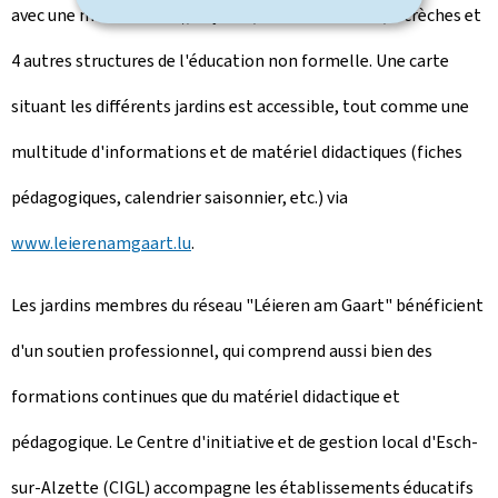
avec une maison relais), 9 lycées, 2 maisons relais, 2 crèches et
4 autres structures de l'éducation non formelle. Une carte
situant les différents jardins est accessible, tout comme une
multitude d'informations et de matériel didactiques (fiches
pédagogiques, calendrier saisonnier, etc.) via
www.leierenamgaart.lu
.
Les jardins membres du réseau "Léieren am Gaart" bénéficient
d'un soutien professionnel, qui comprend aussi bien des
formations continues que du matériel didactique et
pédagogique. Le Centre d'initiative et de gestion local d'Esch-
sur-Alzette (CIGL) accompagne les établissements éducatifs