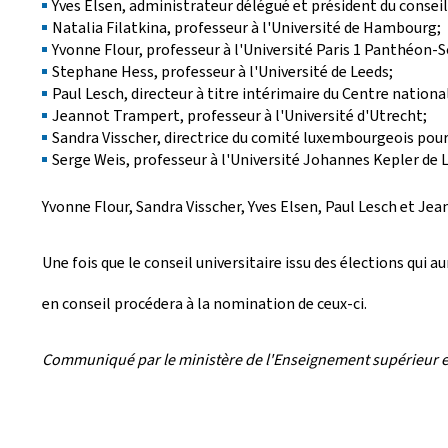
Yves Elsen, administrateur délégué et président du consei
Natalia Filatkina, professeur à l'Université de Hambourg;
Yvonne Flour, professeur à l'Université Paris 1 Panthéon-
Stephane Hess, professeur à l'Université de Leeds;
Paul Lesch, directeur à titre intérimaire du Centre national
Jeannot Trampert, professeur à l'Université d'Utrecht;
Sandra Visscher, directrice du comité luxembourgeois pour 
Serge Weis, professeur à l'Université Johannes Kepler de L
Yvonne Flour, Sandra Visscher, Yves Elsen, Paul Lesch et Je
Une fois que le conseil universitaire issu des élections q
en conseil procédera à la nomination de ceux-ci.
Communiqué par le ministère de l'Enseignement supérieur e