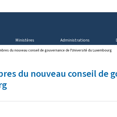
Aller au menu principal
Aller au contenu
Ministères
Administrations
bres du nouveau conseil de gouvernance de l'Université du Luxembourg
res du nouveau conseil de 
rg