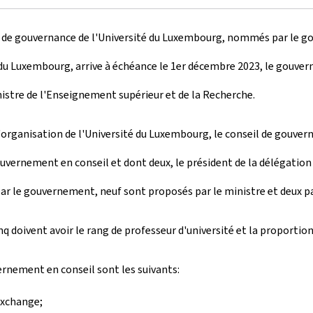
de gouvernance de l'Université du Luxembourg, nommés par le gou
é du Luxembourg, arrive à échéance le 1er décembre 2023, le gouver
istre de l'Enseignement supérieur et de la Recherche.
t l'organisation de l'Université du Luxembourg, le conseil de gou
ernement en conseil et dont deux, le président de la délégation d
le gouvernement, neuf sont proposés par le ministre et deux par 
q doivent avoir le rang de professeur d'université et la proportio
rnement en conseil sont les suivants:
Exchange;