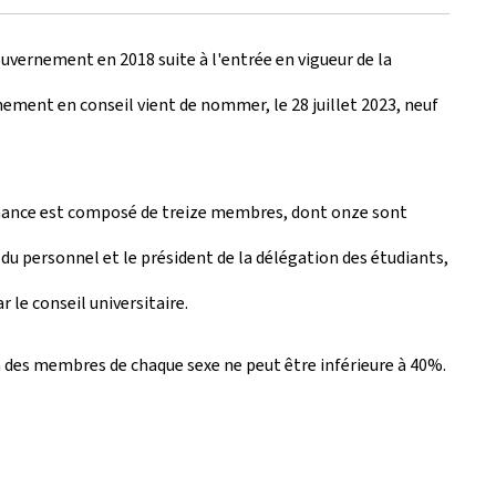
vernement en 2018 suite à l'entrée en vigueur de la
nement en conseil vient de nommer, le 28 juillet 2023, neuf
vernance est composé de treize membres, dont onze sont
u personnel et le président de la délégation des étudiants,
le conseil universitaire.
n des membres de chaque sexe ne peut être inférieure à 40%.