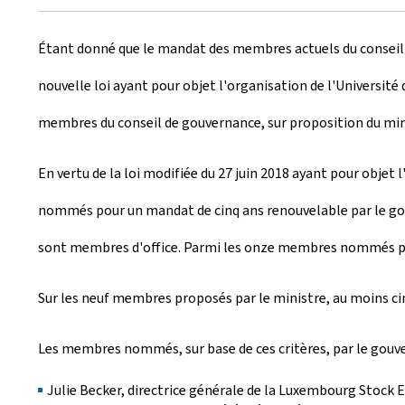
r
Étant donné que le mandat des membres actuels du conseil 
é
nouvelle loi ayant pour objet l'organisation de l'Universit
e
membres du conseil de gouvernance, sur proposition du min
l
e
En vertu de la loi modifiée du 27 juin 2018 ayant pour obje
nommés pour un mandat de cinq ans renouvelable par le gouv
sont membres d'office. Parmi les onze membres nommés par 
Sur les neuf membres proposés par le ministre, au moins cin
Les membres nommés, sur base de ces critères, par le gouve
Julie Becker, directrice générale de la Luxembourg Stock 