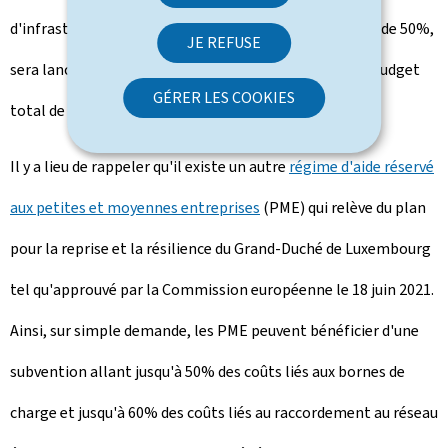
d'infrastructure et avec une intensité d'aide maximale de 50%,
JE REFUSE
sera lancé du 1er décembre 2023 au 1er mars 2024. Le budget
GÉRER LES COOKIES
total de l'aide s'élève à 5 millions d'euros.
Il y a lieu de rappeler qu'il existe un autre
régime d'aide réservé
aux petites et moyennes entreprises
(PME) qui relève du plan
pour la reprise et la résilience du Grand-Duché de Luxembourg
tel qu'approuvé par la Commission européenne le 18 juin 2021.
Ainsi, sur simple demande, les PME peuvent bénéficier d'une
subvention allant jusqu'à 50% des coûts liés aux bornes de
charge et jusqu'à 60% des coûts liés au raccordement au réseau