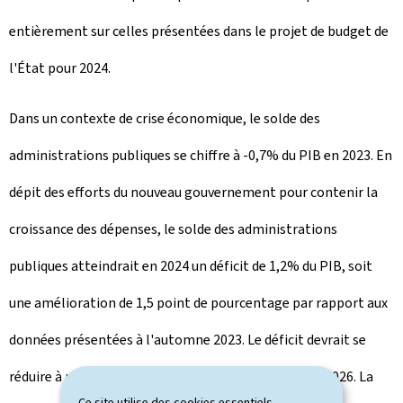
entièrement sur celles présentées dans le projet de budget de
l'État pour 2024.
Dans un contexte de crise économique, le solde des
administrations publiques se chiffre à -0,7% du PIB en 2023. En
dépit des efforts du nouveau gouvernement pour contenir la
croissance des dépenses, le solde des administrations
publiques atteindrait en 2024 un déficit de 1,2% du PIB, soit
une amélioration de 1,5 point de pourcentage par rapport aux
données présentées à l'automne 2023. Le déficit devrait se
réduire à moyen terme et passer à -0,9% du PIB dès 2026. La
Ce site utilise des cookies essentiels