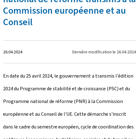
Commission européenne et au
Conseil
C
Dernière modification le
26.04.2024
26.04.2024
r
En date du 25 avril 2024, le gouvernement a transmis l'édition
é
2024 du Programme de stabilité et de croissance (PSC) et du
e
Programme national de réforme (PNR) à la Commission
l
européenne et au Conseil de l'UE. Cette démarche s'inscrit
e
dans le cadre du semestre européen, cycle de coordination des