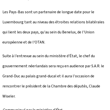
Les Pays-Bas sont un partenaire de longue date pour le
Luxembourg tant au niveau des étroites relations bilatérales
qui lient les deux pays, qu'au sein du Benelux, de l'Union
européenne et de l'OTAN.
Suite à l'entrevue au sein du ministère d'État, le chef du
gouvernement néerlandais sera reçu en audience par S.A.R. le
Grand-Duc au palais grand-ducal et il aura l'occasion de
rencontrer le président de la Chambre des députés, Claude
Wiseler.
Communiqué par le ministère d'État