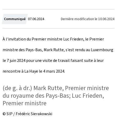
C
Dernière modification le
10.06.2024
Communiqué
07.06.2024
r
À l'invitation du Premier ministre Luc Frieden, le Premier
é
ministre des Pays-Bas, Mark Rutte, s'est rendu au Luxembourg
e
le 7 juin 2024 pour une visite de travail faisant suite à leur
l
rencontre à La Haye le 4 mars 2024.
e
(de g. à dr.) Mark Rutte, Premier ministre
du royaume des Pays-Bas; Luc Frieden,
Premier ministre
© SIP / Frédéric Sierakowski