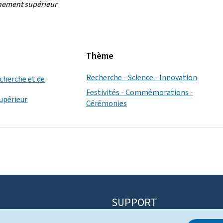
gnement supérieur
Thème
Recherche - Science - Innovation
echerche et de
Festivités - Commémorations -
upérieur
Cérémonies
SUPPORT