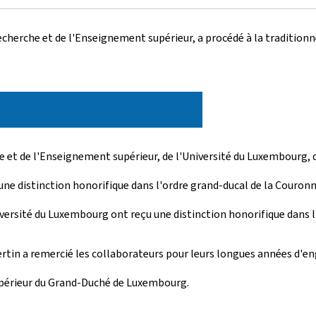
echerche et de l'Enseignement supérieur, a procédé à la traditionn
he et de l'Enseignement supérieur, de l'Université du Luxembourg,
une distinction honorifique dans l'ordre grand-ducal de la Couronn
iversité du Luxembourg ont reçu une distinction honorifique dans
ertin a remercié les collaborateurs pour leurs longues années d'e
supérieur du Grand-Duché de Luxembourg.