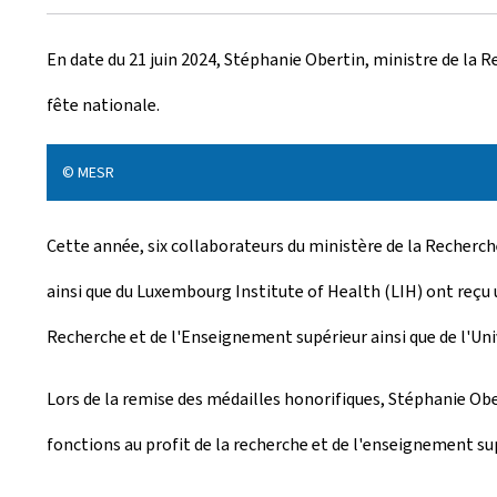
r
En date du 21 juin 2024, Stéphanie Obertin, ministre de la R
é
fête nationale.
e
l
© MESR
e
Cette année, six collaborateurs du ministère de la Recherc
ainsi que du
Luxembourg Institute of Health
(LIH) ont reçu 
Recherche et de l'Enseignement supérieur ainsi que de l'Un
Lors de la remise des médailles honorifiques, Stéphanie Ob
fonctions au profit de la recherche et de l'enseignement 