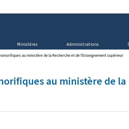
Aller au menu principal
Aller au contenu
Ministères
Administrations
honorifiques au ministère de la Recherche et de l'Enseignement supérieur
norifiques au ministère de la