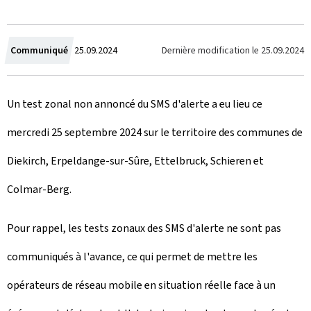
C
Dernière modification le
25.09.2024
Communiqué
25.09.2024
r
Un test zonal non annoncé du SMS d'alerte a eu lieu ce
é
mercredi 25 septembre 2024 sur le territoire des communes de
e
Diekirch, Erpeldange-sur-Sûre, Ettelbruck, Schieren et
l
Colmar-Berg.
e
Pour rappel, les tests zonaux des SMS d'alerte ne sont pas
communiqués à l'avance, ce qui permet de mettre les
opérateurs de réseau mobile en situation réelle face à un