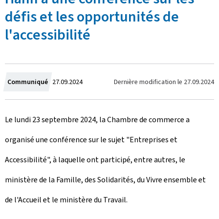
défis et les opportunités de
l'accessibilité
C
Dernière modification le
27.09.2024
Communiqué
27.09.2024
r
Le lundi 23 septembre 2024, la Chambre de commerce a
é
organisé une conférence sur le sujet "Entreprises et
e
Accessibilité", à laquelle ont participé, entre autres, le
l
ministère de la Famille, des Solidarités, du Vivre ensemble et
e
de l'Accueil et le ministère du Travail.