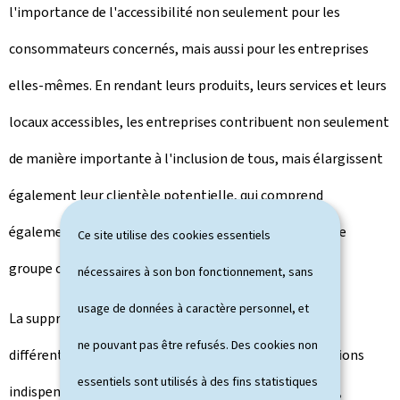
l'importance de l'accessibilité non seulement pour les
consommateurs concernés, mais aussi pour les entreprises
elles-mêmes. En rendant leurs produits, leurs services et leurs
locaux accessibles, les entreprises contribuent non seulement
de manière importante à l'inclusion de tous, mais élargissent
également leur clientèle potentielle, qui comprend
également les personnes en situation de handicap et le
Ce site utilise des cookies essentiels
groupe croissant des personnes âgées.
nécessaires à son bon fonctionnement, sans
usage de données à caractère personnel, et
La suppression des barrières et la prise en compte des
ne pouvant pas être refusés. Des cookies non
différents besoins de tous les citoyens sont des conditions
essentiels sont utilisés à des fins statistiques
indispensables d'une société inclusive. Au Luxembourg,