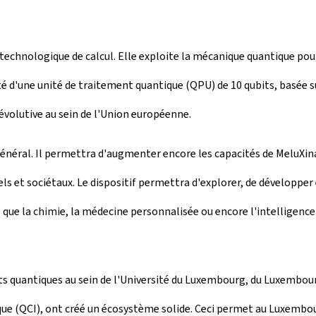
echnologique de calcul. Elle exploite la mécanique quantique pour
é d'une unité de traitement quantique (QPU) de 10 qubits, basée su
évolutive au sein de l'Union européenne.
énéral. Il permettra d'augmenter encore les capacités de MeluXina
iels et sociétaux. Le dispositif permettra d'explorer, de développer
ue la chimie, la médecine personnalisée ou encore l'intelligence 
s quantiques au sein de l'Université du Luxembourg, du
Luxembourg
e (QCI), ont créé un écosystème solide. Ceci permet au Luxembourg