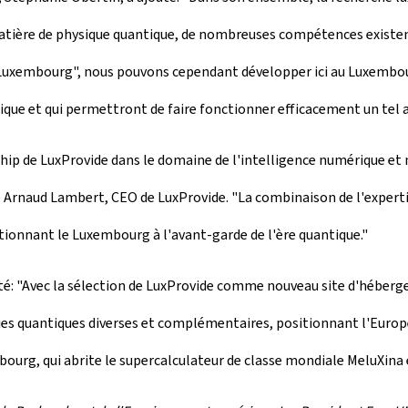
atière de physique quantique, de nombreuses compétences existen
 Luxembourg
", nous pouvons cependant développer ici au Luxembou
ique et qui permettront de faire fonctionner efficacement un tel a
hip de LuxProvide dans le domaine de l'intelligence numérique e
are Arnaud Lambert, CEO de LuxProvide. "La combinaison de l'exp
itionnant le Luxembourg à l'avant-garde de l'ère quantique."
: "Avec la sélection de
LuxProvide
comme nouveau site d'héberg
gies quantiques diverses et complémentaires, positionnant l'Europ
bourg, qui abrite le supercalculateur de classe mondiale MeluXina 