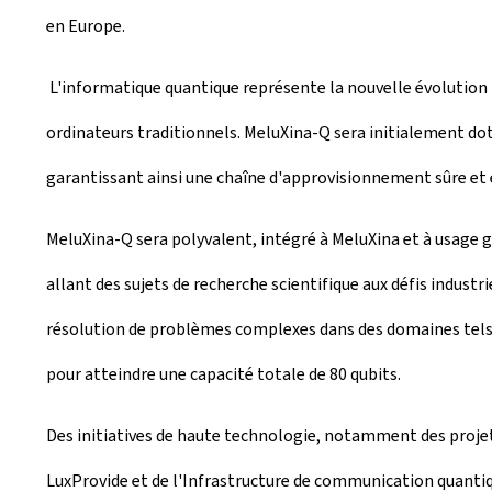
en Europe.
L'informatique quantique représente la nouvelle évolution t
ordinateurs traditionnels. MeluXina-Q sera initialement dot
garantissant ainsi une chaîne d'approvisionnement sûre et 
MeluXina-Q sera polyvalent, intégré à MeluXina et à usage g
allant des sujets de recherche scientifique aux défis industr
résolution de problèmes complexes dans des domaines tels q
pour atteindre une capacité totale de 80 qubits.
Des initiatives de haute technologie, notamment des projet
LuxProvide et de l'Infrastructure de communication quantiqu