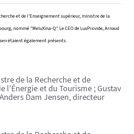
echerche et de l'Enseignement supérieur, ministre de la
xembourg, nommé "MeluXina-Q". Le CEO de
LuxProvide
, Arnaud
en étaient également présents.
stre de la Recherche et de
e l’Énergie et du Tourisme ; Gustav
 Anders Dam Jensen, directeur