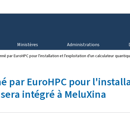
Aller au menu principal
Aller au contenu
Ministères
Administrations
é par EuroHPC pour l'installation et l'exploitation d'un calculateur quantiqu
 par EuroHPC pour l'installat
 sera intégré à MeluXina