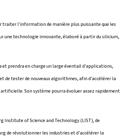
 traiter l'information de manière plus puissante que les
r une technologie innovante, élaboré à partir du silicium,
 et prendra en charge un large éventail d'applications,
 et de tester de nouveaux algorithmes, afin d'accélérer la
artificielle. Son système pourra évoluer assez rapidement
 Institute of Science and Technology
(LIST), de
 de révolutionner les industries et d'accélérer la