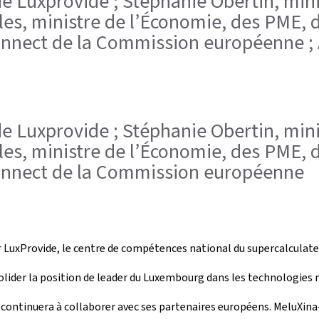
de Luxprovide ; Stéphanie Obertin, mini
les, ministre de l’Économie, des PME, d
Connect de la Commission européenne ;
de Luxprovide ; Stéphanie Obertin, mini
les, ministre de l’Économie, des PME, d
Connect de la Commission européenne
ar LuxProvide, le centre de compétences national du supercalcula
ider la position de leader du Luxembourg dans les technologies n
 continuera à collaborer avec ses partenaires européens. MeluXin