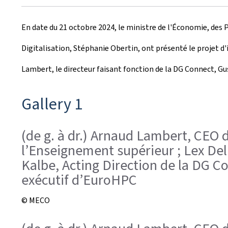
r
En date du 21 octobre 2024, le ministre de l'Économie, des P
é
Digitalisation, Stéphanie Obertin, ont présenté le projet 
e
Lambert, le directeur faisant fonction de la
DG Connect
, Gu
l
e
Gallery 1
(de g. à dr.) Arnaud Lambert, CEO 
l’Enseignement supérieur ; Lex Del
Kalbe, Acting Direction de la DG 
exécutif d’EuroHPC
© MECO