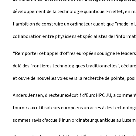
développement de la technologie quantique. En effet, en m
l'ambition de construire un ordinateur quantique "
made in
collaboration entre physiciens et spécialistes de l'informat
"Remporter cet appel d'offres européen souligne le leaders
delà des frontières technologiques traditionnelles", décl
et ouvre de nouvelles voies vers la recherche de pointe, pos
Anders Jensen, directeur exécutif d'EuroHPC JU, a commenté
fournir aux utilisateurs européens un accès à des technolo
sommes ravis d'accueillir un ordinateur quantique au Luxem