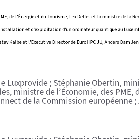
ME, de l'Énergie et du Tourisme, Lex Delles et la ministre de la R
d'installation et d'exploitation d'un ordinateur quantique au Lu
stav Kalbe et l'
Executive Director
de EuroHPC JU, Anders Dam Jens
de Luxprovide ; Stéphanie Obertin, mini
les, ministre de l’Économie, des PME, d
Connect de la Commission européenne ;