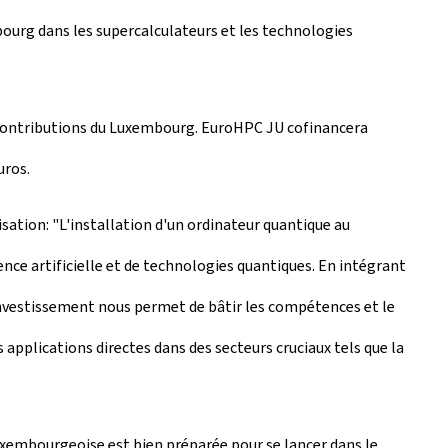
ourg dans les supercalculateurs et les technologies
contributions du Luxembourg. EuroHPC JU cofinancera
uros.
sation: "L'installation d'un ordinateur quantique au
e artificielle et de technologies quantiques. En intégrant
 investissement nous permet de bâtir les compétences et le
applications directes dans des secteurs cruciaux tels que la
uxembourgeoise est bien préparée pour se lancer dans le