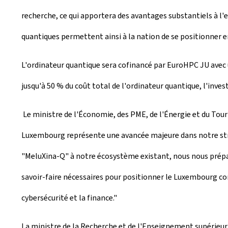
recherche, ce qui apportera des avantages substantiels à l
quantiques permettent ainsi à la nation de se positionner e
L'ordinateur quantique sera cofinancé par EuroHPC JU ave
jusqu'à 50 % du coût total de l'ordinateur quantique, l'inve
Le ministre de l'Économie, des PME, de l'Énergie et du Touri
Luxembourg représente une avancée majeure dans notre stra
"MeluXina-Q" à notre écosystème existant, nous nous prépar
savoir-faire nécessaires pour positionner le Luxembourg com
cybersécurité et la finance."
La ministre de la Recherche et de l'Enseignement supérieur