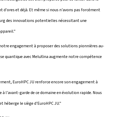
t d'ores et déjà. Et même si nous n'avons pas forcément
rg des innovations potentielles nécessitant une
ppareil."
t notre engagement à proposer des solutions pionnières au-
ertise quantique avec MeluXina augmente notre compétence
ement, EuroHPC JU renforce encore son engagement à
e à l'avant-garde de ce domaine en évolution rapide. Nous
et héberge le siège d'EuroHPC JU."