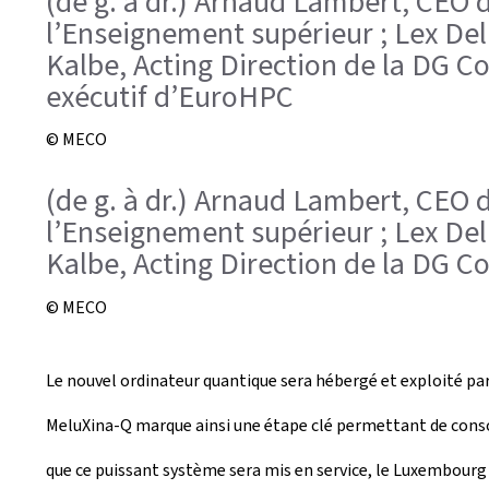
(de g. à dr.) Arnaud Lambert, CEO 
l’Enseignement supérieur ; Lex Del
Kalbe, Acting Direction de la DG 
exécutif d’EuroHPC
© MECO
(de g. à dr.) Arnaud Lambert, CEO 
l’Enseignement supérieur ; Lex Del
Kalbe, Acting Direction de la DG 
© MECO
Le nouvel ordinateur quantique sera hébergé et exploité p
MeluXina-Q marque ainsi une étape clé permettant de consol
que ce puissant système sera mis en service, le Luxembourg