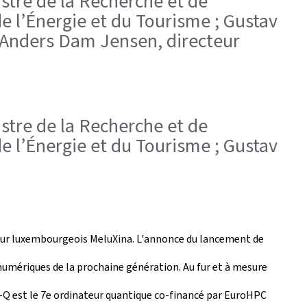
stre de la Recherche et de
e l’Énergie et du Tourisme ; Gustav
 Anders Dam Jensen, directeur
stre de la Recherche et de
e l’Énergie et du Tourisme ; Gustav
teur luxembourgeois MeluXina. L'annonce du lancement de
umériques de la prochaine génération. Au fur et à mesure
a-Q est le 7e ordinateur quantique co-financé par EuroHPC