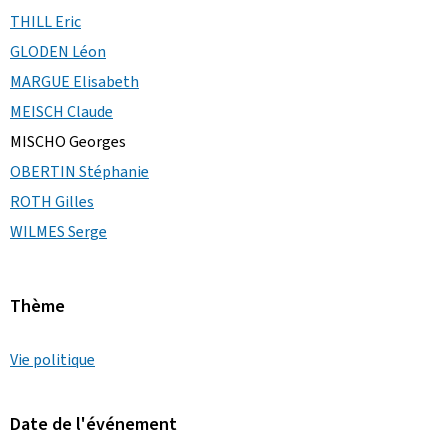
THILL Eric
GLODEN Léon
MARGUE Elisabeth
MEISCH Claude
MISCHO Georges
OBERTIN Stéphanie
ROTH Gilles
WILMES Serge
Thème
Vie politique
Date de l'événement