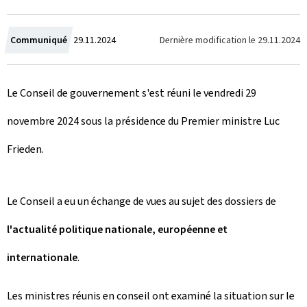
C
Dernière modification le
29.11.2024
Communiqué
29.11.2024
r
Le Conseil de gouvernement s'est réuni le vendredi 29
é
novembre 2024 sous la présidence du Premier ministre Luc
e
Frieden.
l
e
Le Conseil a eu un échange de vues au sujet des dossiers de
l'actualité politique nationale, européenne et
internationale
.
Les ministres réunis en conseil ont examiné la situation sur le