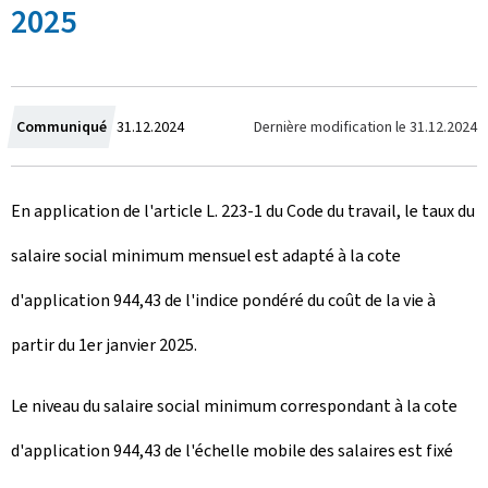
2025
C
Dernière modification le
31.12.2024
Communiqué
31.12.2024
r
En application de l'article L. 223-1 du Code du travail, le taux du
é
salaire social minimum mensuel est adapté à la cote
e
d'application 944,43 de l'indice pondéré du coût de la vie à
l
partir du 1er janvier 2025.
e
Le niveau du salaire social minimum correspondant à la cote
d'application 944,43 de l'échelle mobile des salaires est fixé