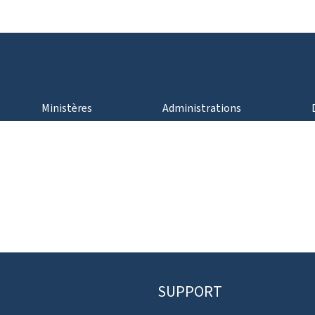
Aller au menu principal
Aller au contenu
Ministères
Administrations
SUPPORT