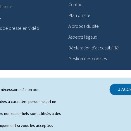
Contact
itique
Plan du site
s
À propos du site
 de presse en vidéo
Aspects légaux
Déclaration d'accessibilité
Gestion des cookies
J'ACC
ls nécessaires à son bon
es à caractère personnel, et ne
s non essentiels sont utilisés à des
niquement si vous les acceptez.