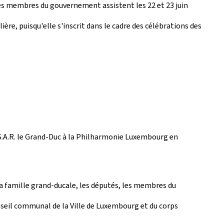
e les membres du gouvernement assistent les 22 et 23 juin
re, puisqu'elle s'inscrit dans le cadre des célébrations des
S.A.R. le Grand-Duc à la Philharmonie Luxembourg en
la famille grand-ducale, les députés, les membres du
nseil communal de la Ville de Luxembourg et du corps