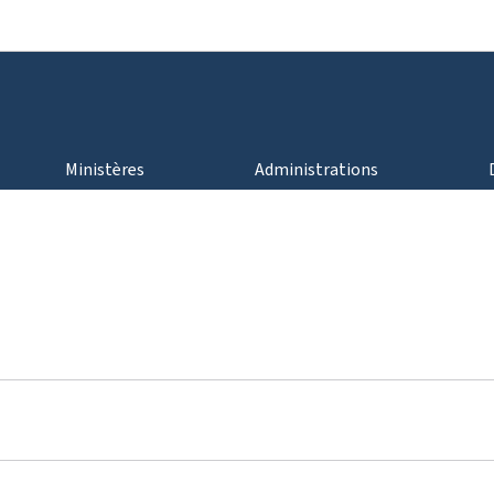
Aller au menu principal
Aller au contenu
Ministères
Administrations