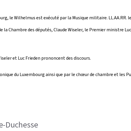
ourg, le Wilhelmus est exécuté par la Musique militaire. LL.AA.RR
 de la Chambre des députés, Claude Wiseler, le Premier ministre Lu
Wiseler et Luc Frieden prononcent des discours.
onique du Luxembourg ainsi que par le chœur de chambre et les Pu
de-Duchesse