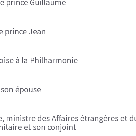
 le prince Guillaume
le prince Jean
oise à la Philharmonie
t son épouse
e, ministre des Affaires étrangères et
itaire et son conjoint