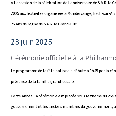
À l'occasion de la célébration de l'anniversaire de S.A.R. le
é
2025 aux festivités organisées à Mondercange, Esch-sur-Alzet
e
25 ans de règne de S.A.R. le Grand-Duc.
l
e
23 juin 2025
Cérémonie officielle à la Philhar
Le programme de la fête nationale débute à 9h45 par la cér
présence de la famille grand-ducale.
Cette année, la cérémonie est placée sous le thème du 25e 
gouvernement et les anciens membres du gouvernement, ainsi