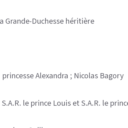
 la Grande-Duchesse héritière
la princesse Alexandra ; Nicolas Bagory
l, S.A.R. le prince Louis et S.A.R. le pri