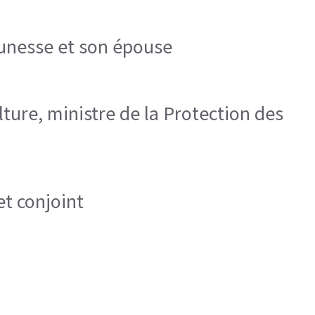
eunesse et son épouse
lture, ministre de la Protection des
et conjoint