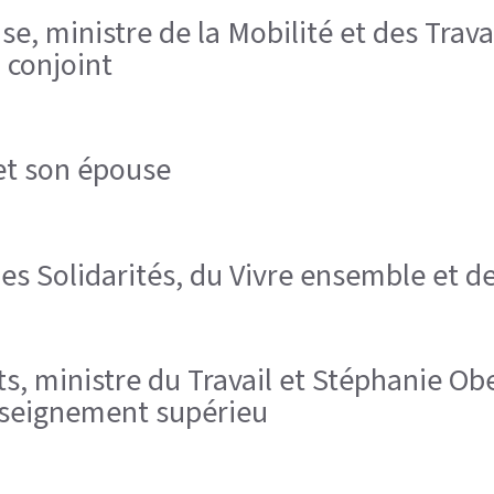
e, ministre de la Mobilité et des Trava
n conjoint
 et son épouse
es Solidarités, du Vivre ensemble et de
, ministre du Travail et Stéphanie Ober
Enseignement supérieu