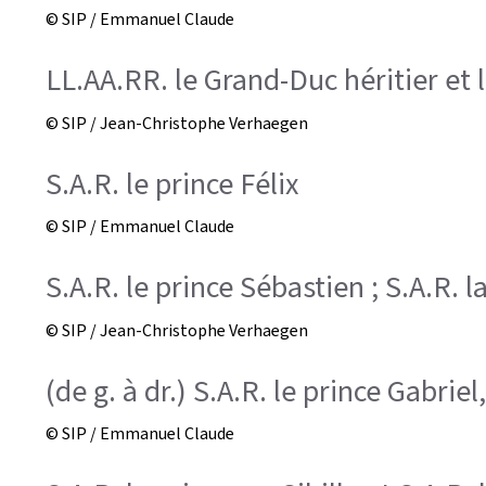
© SIP / Emmanuel Claude
LL.AA.RR. le Grand-Duc héritier et
© SIP / Jean-Christophe Verhaegen
S.A.R. le prince Félix
© SIP / Emmanuel Claude
S.A.R. le prince Sébastien ; S.A.R. 
© SIP / Jean-Christophe Verhaegen
(de g. à dr.) S.A.R. le prince Gabrie
© SIP / Emmanuel Claude