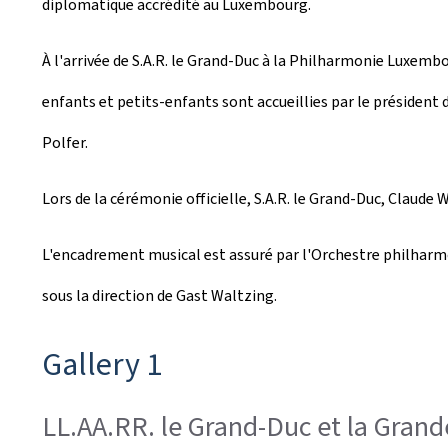
diplomatique accrédité au Luxembourg.
À l'arrivée de S.A.R. le Grand-Duc à la Philharmonie Luxemb
enfants et petits-enfants sont accueillies par le président
Polfer.
Lors de la cérémonie officielle, S.A.R. le Grand-Duc, Claude 
L'encadrement musical est assuré par l'Orchestre philharm
sous la direction de Gast Waltzing.
Gallery 1
LL.AA.RR. le Grand-Duc et la Gran