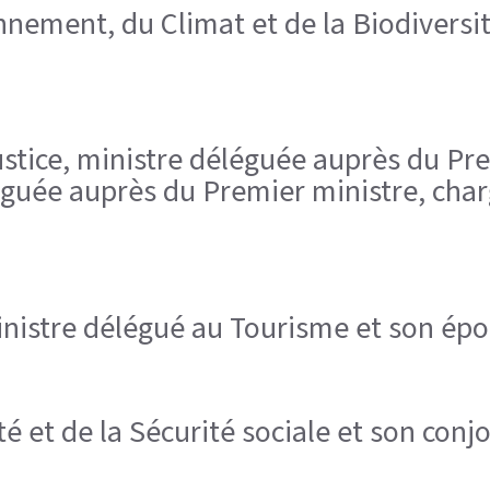
nnement, du Climat et de la Biodiversit
ustice, ministre déléguée auprès du Pr
léguée auprès du Premier ministre, char
 ministre délégué au Tourisme et son ép
é et de la Sécurité sociale et son conjo