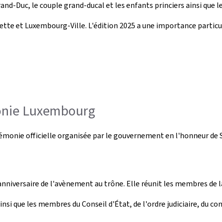
 Grand-Duc, le couple grand-ducal et les enfants princiers ainsi qu
te et Luxembourg-Ville. L'édition 2025 a une importance particuliè
monie Luxembourg
émonie officielle organisée par le gouvernement en l'honneur de 
anniversaire de l'avènement au trône. Elle réunit les membres de 
 que les membres du Conseil d'État, de l'ordre judiciaire, du co