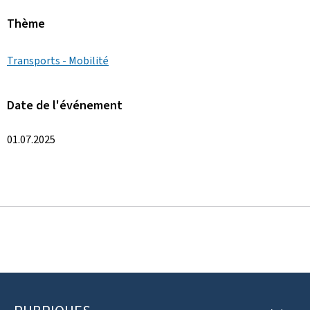
Thème
Transports - Mobilité
Date de l'événement
01.07.2025