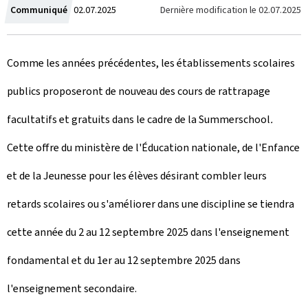
C
Dernière modification le
02.07.2025
Communiqué
02.07.2025
r
Comme les années précédentes, les établissements scolaires
é
publics proposeront de nouveau des cours de rattrapage
e
facultatifs et gratuits dans le cadre de la
Summerschool
.
l
Cette offre du ministère de l'Éducation nationale, de l'Enfance
e
et de la Jeunesse pour les élèves désirant combler leurs
retards scolaires ou s'améliorer dans une discipline se tiendra
cette année du 2 au 12 septembre 2025 dans l'enseignement
fondamental et du 1er au 12 septembre 2025 dans
l'enseignement secondaire.