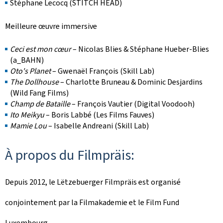
Stéphane Lecocq (STITCH HEAD)
Meilleure œuvre immersive
Ceci est mon cœur
– Nicolas Blies & Stéphane Hueber-Blies
(a_BAHN)
Oto's Planet
– Gwenaël François (Skill Lab)
The Dollhouse
– Charlotte Bruneau & Dominic Desjardins
(Wild Fang Films)
Champ de Bataille
– François Vautier (Digital Voodooh)
Ito Meikyu
– Boris Labbé (Les Films Fauves)
Mamie Lou
– Isabelle Andreani (Skill Lab)
À propos du Filmpräis:
Depuis 2012, le Lëtzebuerger Filmpräis est organisé
conjointement par la Filmakademie et le Film Fund
Luxembourg.