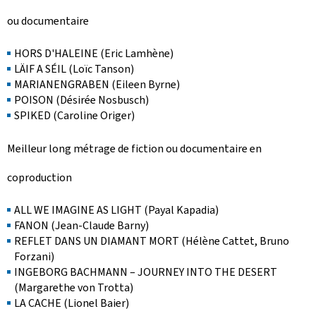
ou documentaire
HORS D'HALEINE (Eric Lamhène)
LÄIF A SÉIL (Loïc Tanson)
MARIANENGRABEN (Eileen Byrne)
POISON (Désirée Nosbusch)
SPIKED (Caroline Origer)
Meilleur long métrage de fiction ou documentaire en
coproduction
ALL WE IMAGINE AS LIGHT (Payal Kapadia)
FANON (Jean-Claude Barny)
REFLET DANS UN DIAMANT MORT (Hélène Cattet, Bruno
Forzani)
INGEBORG BACHMANN – JOURNEY INTO THE DESERT
(Margarethe von Trotta)
LA CACHE (Lionel Baier)