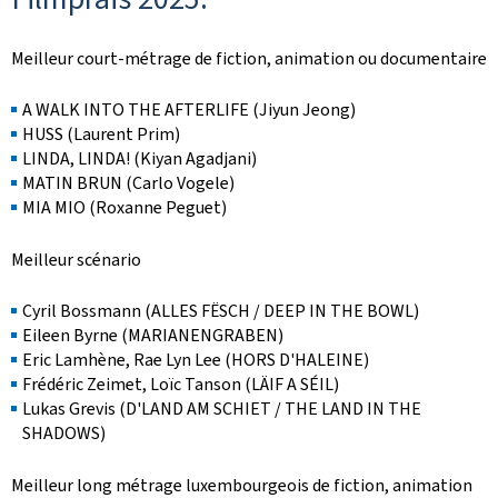
Meilleur court-métrage de fiction, animation ou documentaire
A WALK INTO THE AFTERLIFE (Jiyun Jeong)
HUSS (Laurent Prim)
LINDA, LINDA! (Kiyan Agadjani)
MATIN BRUN (Carlo Vogele)
MIA MIO (Roxanne Peguet)
Meilleur scénario
Cyril Bossmann (ALLES FËSCH / DEEP IN THE BOWL)
Eileen Byrne (MARIANENGRABEN)
Eric Lamhène, Rae Lyn Lee (HORS D'HALEINE)
Frédéric Zeimet, Loïc Tanson (LÄIF A SÉIL)
Lukas Grevis (D'LAND AM SCHIET / THE LAND IN THE
SHADOWS)
Meilleur long métrage luxembourgeois de fiction, animation