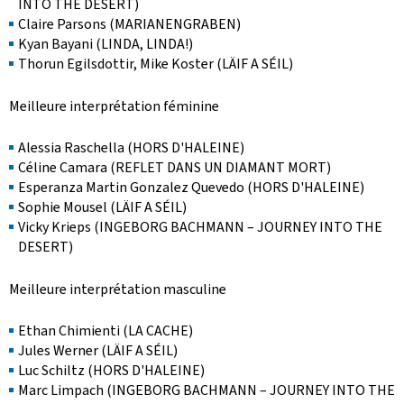
INTO THE DESERT)
Claire Parsons (MARIANENGRABEN)
Kyan Bayani (LINDA, LINDA!)
Thorun Egilsdottir, Mike Koster (LÄIF A SÉIL)
Meilleure interprétation féminine
Alessia Raschella (HORS D'HALEINE)
Céline Camara (REFLET DANS UN DIAMANT MORT)
Esperanza Martin Gonzalez Quevedo (HORS D'HALEINE)
Sophie Mousel (LÄIF A SÉIL)
Vicky Krieps (INGEBORG BACHMANN – JOURNEY INTO THE
DESERT)
Meilleure interprétation masculine
Ethan Chimienti (LA CACHE)
Jules Werner (LÄIF A SÉIL)
Luc Schiltz (HORS D'HALEINE)
Marc Limpach (INGEBORG BACHMANN – JOURNEY INTO THE