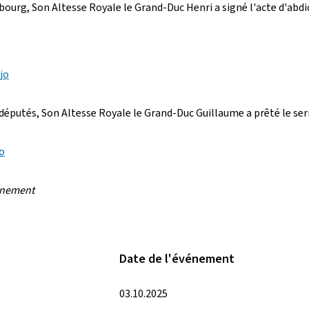
mbourg, Son Altesse Royale le Grand-Duc Henri a signé l'acte d'abd
jo
 députés, Son Altesse Royale le Grand-Duc Guillaume a prêté le serm
jo
ernement
Date de l'événement
03.10.2025