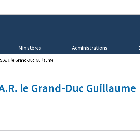
Aller au menu principal
Aller au contenu
Ministères
Administrations
S.A.R. le Grand-Duc Guillaume
A.R. le Grand-Duc Guillaume