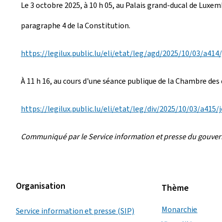
Le 3 octobre 2025, à 10 h 05, au Palais grand-ducal de Luxe
é
paragraphe 4 de la Constitution.
e
l
https://legilux.public.lu/eli/etat/leg/agd/2025/10/03/a414/
e
À 11 h 16, au cours d'une séance publique de la Chambre des
https://legilux.public.lu/eli/etat/leg/div/2025/10/03/a415/
Communiqué par le Service information et presse du gouv
Organisation
Thème
Monarchie
Service information et presse (SIP)