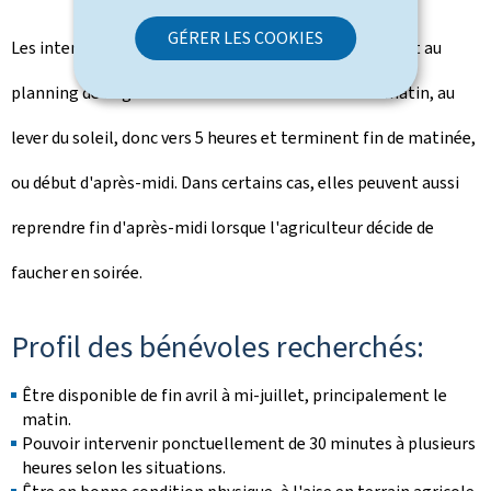
GÉRER LES COOKIES
Les interventions sont étroitement liées à la météo et au
planning de l'agriculteur. Elles ont lieu très tôt le matin, au
lever du soleil, donc vers 5 heures et terminent fin de matinée,
ou début d'après-midi. Dans certains cas, elles peuvent aussi
reprendre fin d'après-midi lorsque l'agriculteur décide de
faucher en soirée.
Profil des bénévoles recherchés:
Être disponible de fin avril à mi-juillet, principalement le
matin.
Pouvoir intervenir ponctuellement de 30 minutes à plusieurs
heures selon les situations.