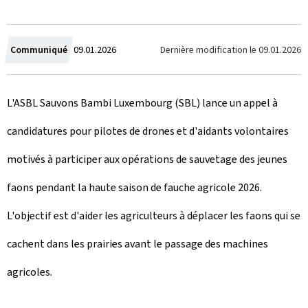
C
Dernière modification le
09.01.2026
Communiqué
09.01.2026
r
L'ASBL Sauvons Bambi Luxembourg (SBL) lance un appel à
é
candidatures pour pilotes de drones et d'aidants volontaires
e
motivés à participer aux opérations de sauvetage des jeunes
l
faons pendant la haute saison de fauche agricole 2026.
e
L'objectif est d'aider les agriculteurs à déplacer les faons qui se
cachent dans les prairies avant le passage des machines
agricoles.