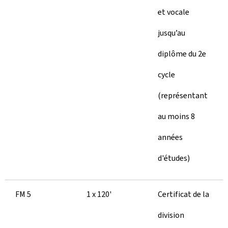
et vocale
jusqu’au
diplôme du 2e
cycle
(représentant
au moins 8
années
d'études)
FM 5
1 x 120'
Certificat de la
division