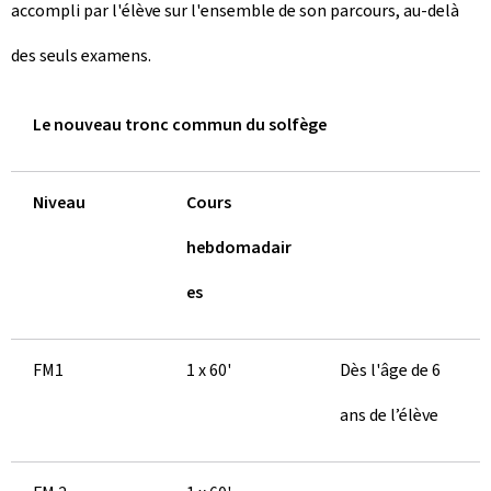
accompli par l'élève sur l'ensemble de son parcours, au-delà
des seuls examens.
Le nouveau tronc commun du solfège
Niveau
Cours
hebdomadair
es
FM1
1 x 60'
Dès l'âge de 6
ans de l’élève