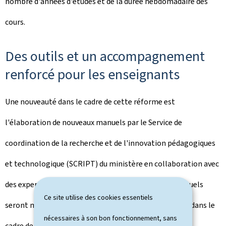
nombre d'années d'études et de la durée hebdomadaire des
cours.
Des outils et un accompagnement
renforcé pour les enseignants
Une nouveauté dans le cadre de cette réforme est
l'élaboration de nouveaux manuels par le Service de
coordination de la recherche et de l'innovation pédagogiques
et technologique (SCRIPT) du ministère en collaboration avec
des experts issus de l'enseignement musical. Ces manuels
Ce site utilise des cookies essentiels
seront mis à la disposition des élèves par le ministère dans le
nécessaires à son bon fonctionnement, sans
cadre de la gratuité des manuels scolaires.