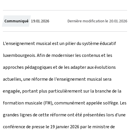
C
Dernière modification le
20.01.2026
Communiqué
19.01.2026
r
L'enseignement musical est un pilier du système éducatif
é
luxembourgeois. Afin de moderniser les contenus et les
e
approches pédagogiques et de les adapter aux évolutions
l
actuelles, une réforme de l'enseignement musical sera
e
engagée, portant plus particulièrement sur la branche de la
formation musicale (FM), communément appelée solfège. Les
grandes lignes de cette réforme ont été présentées lors d'une
conférence de presse le 19 janvier 2026 par le ministre de