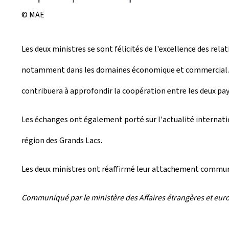
© MAE
Les deux ministres se sont félicités de l'excellence des re
notamment dans les domaines économique et commercial. À c
contribuera à approfondir la coopération entre les deux pay
Les échanges ont également porté sur l'actualité internatio
région des Grands Lacs.
Les deux ministres ont réaffirmé leur attachement commun au
Communiqué par le ministère des Affaires étrangères et eur