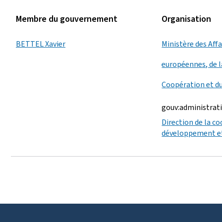
Membre du gouvernement
Organisation
BETTEL Xavier
Ministère des Aff
européennes, de l
Coopération et d
gouv:administrat
Direction de la c
développement et