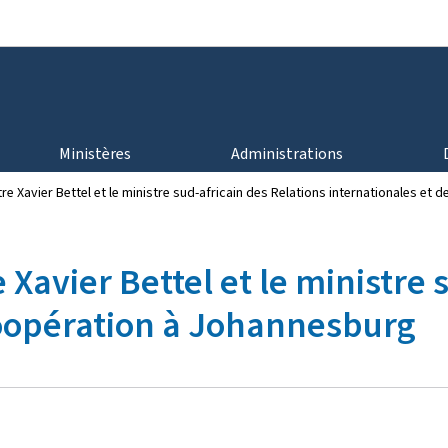
Aller au menu principal
Aller au contenu
Ministères
Administrations
re Xavier Bettel et le ministre sud-africain des Relations internationales et
 Xavier Bettel et le ministre 
Coopération à Johannesburg