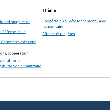
Thème
Coopération au développement - Aide
aires étrangères et
humanitaire
a Défense, de la
Affaires étrangères
u Commerce extérieur
ions/cooperation
oopération au
 de l'action humanitaire