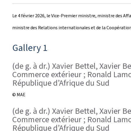
r
Le 4 février 2026, le Vice-Premier ministre, ministre des A
é
ministre des Relations internationales et de la Coopératio
e
l
Gallery 1
e
(de g. à dr.) Xavier Bettel, Xavier 
Commerce extérieur ; Ronald Lamola
République d’Afrique du Sud
© MAE
(de g. à dr.) Xavier Bettel, Xavier 
Commerce extérieur ; Ronald Lamola
République d’Afrique du Sud