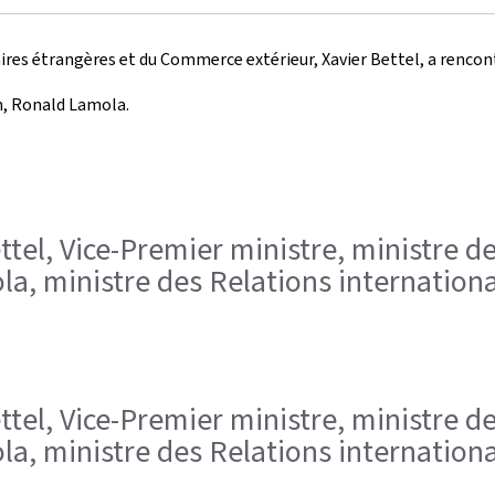
ffaires étrangères et du Commerce extérieur, Xavier Bettel, a renc
n, Ronald Lamola.
Bettel, Vice-Premier ministre, ministre d
, ministre des Relations international
Bettel, Vice-Premier ministre, ministre d
, ministre des Relations international