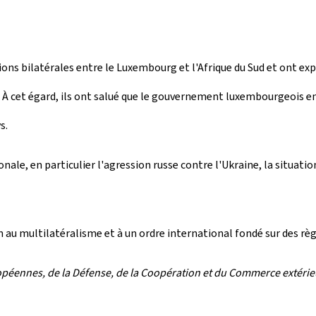
lations bilatérales entre le Luxembourg et l'Afrique du Sud et ont
et égard, ils ont salué que le gouvernement luxembourgeois envi
s.
nale, en particulier l'agression russe contre l'Ukraine, la situat
 multilatéralisme et à un ordre international fondé sur des règles
opéennes, de la Défense, de la Coopération et du Commerce extérie