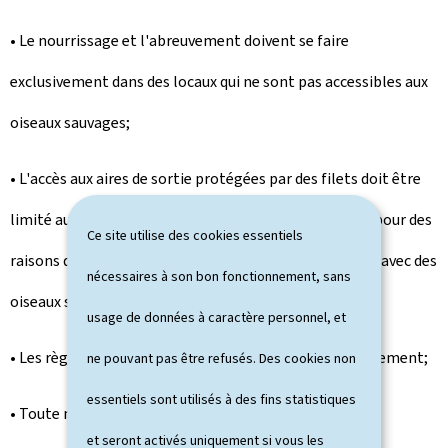
• Le nourrissage et l'abreuvement doivent se faire
exclusivement dans des locaux qui ne sont pas accessibles aux
oiseaux sauvages;
• L'accès aux aires de sortie protégées par des filets doit être
limité au strict minimum et est uniquement autorisé pour des
Ce site utilise des cookies essentiels
raisons de bien-être animal, afin d'éviter tout contact avec des
nécessaires à son bon fonctionnement, sans
oiseaux sauvages;
usage de données à caractère personnel, et
• Les règles de biosécurité sont à respecter scrupuleusement;
ne pouvant pas être refusés. Des cookies non
essentiels sont utilisés à des fins statistiques
• Toute mortalité anormale de volaille, toute
et seront activés uniquement si vous les