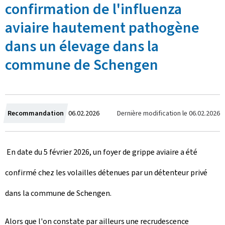
confirmation de l'influenza
aviaire hautement pathogène
dans un élevage dans la
commune de Schengen
C
Dernière modification le
06.02.2026
Recommandation
06.02.2026
r
En date du 5 février 2026, un foyer de grippe aviaire a été
é
confirmé chez les volailles détenues par un détenteur privé
e
dans la commune de Schengen.
l
e
Alors que l'on constate par ailleurs une recrudescence