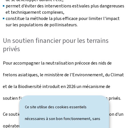
permet d'éviter des interventions estivales plus dangereuses
et techniquement complexes,
constitue la méthode la plus efficace pour limiter l'impact
sur les populations de pollinisateurs.
Un soutien financier pour les terrains
privés
Pour accompagner la neutralisation précoce des nids de
frelons asiatiques, le ministère de l'Environnement, du Climat
et de la Biodiversité introduit en 2026 un mécanisme de
soutien financier destiné aux propriétaires de terrains privés.
Ce site utilise des cookies essentiels
Ce soutien couvre une partie des frais liés à l'intervention d'un
nécessaires à son bon fonctionnement, sans
opérateur spécialisé pour la destruction des nids: