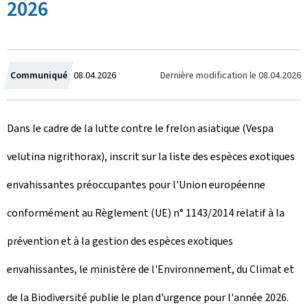
2026
C
Dernière modification le
08.04.2026
Communiqué
08.04.2026
r
Dans le cadre de la lutte contre le frelon asiatique (Vespa
é
velutina nigrithorax), inscrit sur la liste des espèces exotiques
e
envahissantes préoccupantes pour l'Union européenne
l
conformément au Règlement (UE) n° 1143/2014 relatif à la
e
prévention et à la gestion des espèces exotiques
envahissantes, le ministère de l'Environnement, du Climat et
de la Biodiversité publie le plan d'urgence pour l'année 2026.