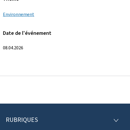
Environnement
Date de l'événement
08.04.2026
RUBRIQUES
P
R
U