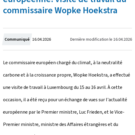
commissaire Wopke Hoekstra
C
Dernière modification le
16.04.2026
Communiqué
16.04.2026
r
Le commissaire européen chargé du climat, à la neutralité
é
carbone et à la croissance propre, Wopke Hoekstra, a effectué
e
une visite de travail à Luxembourg du 15 au 16 avril. À cette
l
occasion, il a été reçu pour un échange de vues sur l'actualité
e
européenne par le Premier ministre, Luc Frieden, et le Vice-
Premier ministre, ministre des Affaires étrangères et du