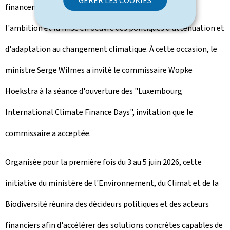
GÉRER LES COOKIES
financement climatique international pour renforcer
l'ambition et la mise en oeuvre des politiques d'atténuation et
d'adaptation au changement climatique. À cette occasion, le
ministre Serge Wilmes a invité le commissaire Wopke
Hoekstra à la séance d'ouverture des "
Luxembourg
International Climate Finance Days
", invitation que le
commissaire a acceptée.
Organisée pour la première fois du 3 au 5 juin 2026, cette
initiative du ministère de l'Environnement, du Climat et de la
Biodiversité réunira des décideurs politiques et des acteurs
financiers afin d'accélérer des solutions concrètes capables de