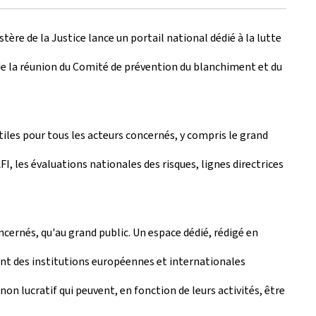
ère de la Justice lance un portail national dédié à la lutte
 de la réunion du Comité de prévention du blanchiment et du
tiles pour tous les acteurs concernés, y compris le grand
 les évaluations nationales des risques, lignes directrices
ncernés, qu'au grand public. Un espace dédié, rédigé en
ment des institutions européennes et internationales
n lucratif qui peuvent, en fonction de leurs activités, être