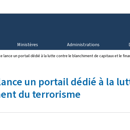
Aller au menu principal
Aller au contenu
Ministères
Administrations
ce lance un portail dédié à la lutte contre le blanchiment de capitaux et le f
lance un portail dédié à la l
ment du terrorisme