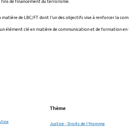
s fins de financement du terrorisme.
en matière de LBC/FT dont l'un des objectifs vise à renforcer la co
a un élément clé en matière de communication et de formation en ta
Thème
stice
Justice - Droits de l'Homme