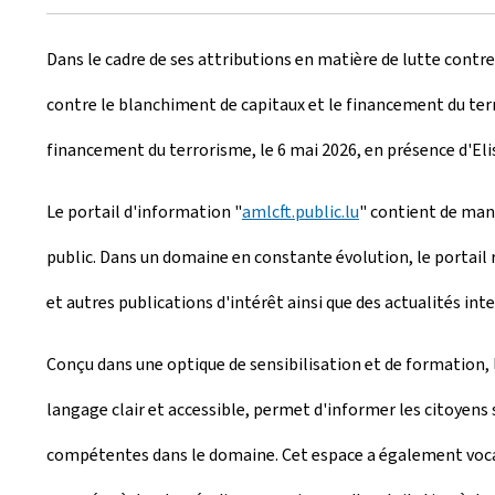
r
Dans le cadre de ses attributions en matière de lutte contre
é
contre le blanchiment de capitaux et le financement du ter
e
financement du terrorisme, le 6 mai 2026, en présence d'Eli
l
e
Le portail d'information "
amlcft.public.lu
" contient de mani
public. Dans un domaine en constante évolution, le portail 
et autres publications d'intérêt ainsi que des actualités in
Conçu dans une optique de sensibilisation et de formation, l
langage clair et accessible, permet d'informer les citoyens 
compétentes dans le domaine. Cet espace a également vocatio