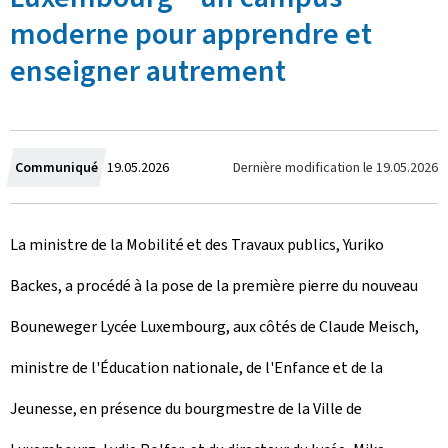
moderne pour apprendre et
enseigner autrement
C
Dernière modification le
19.05.2026
Communiqué
19.05.2026
r
La ministre de la Mobilité et des Travaux publics, Yuriko
é
Backes, a procédé à la pose de la première pierre du nouveau
e
Bouneweger Lycée Luxembourg, aux côtés de Claude Meisch,
l
ministre de l'Éducation nationale, de l'Enfance et de la
e
Jeunesse, en présence du bourgmestre de la Ville de