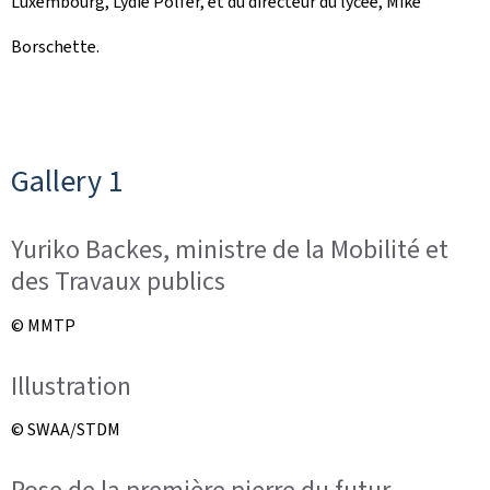
Luxembourg, Lydie Polfer, et du directeur du lycée, Mike
Borschette.
Gallery 1
Yuriko Backes, ministre de la Mobilité et
des Travaux publics
© MMTP
Illustration
© SWAA/STDM