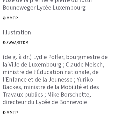
Pose de la première pierre du futur
Bouneweger Lycée Luxembourg
© MMTP
Illustration
© SWAA/STDM
(de g. à dr.) Lydie Polfer, bourgmestre de
la Ville de Luxembourg ; Claude Meisch,
ministre de l’Éducation nationale, de
l’Enfance et de la Jeunesse ; Yuriko
Backes, ministre de la Mobilité et des
Travaux publics ; Mike Borschette,
directeur du Lycée de Bonnevoie
© MMTP