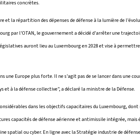
litaires concrètes.
ire et la répartition des dépenses de défense à la lumière de l'év
urg par l'OTAN, le gouvernement a décidé d'arrêter une trajectoire
égislatives auront lieu au Luxembourg en 2028 et vise à permettre
s une Europe plus forte. Il ne s'agit pas de se lancer dans une co
 et à la défense collective", a déclaré la ministre de la Défense.
onsidérables dans les objectifs capacitaires du Luxembourg, dont
es capacités de défense aérienne et antimissile intégrée, mais é
 spatial ou cyber. En ligne avec la Stratégie industrie de défens