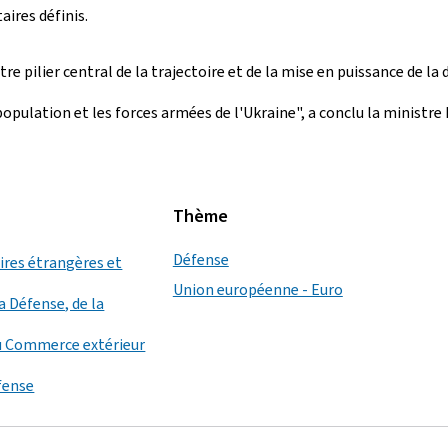
ires définis.
utre pilier central de la trajectoire et de la mise en puissance d
population et les forces armées de l'Ukraine", a conclu la ministre
Thème
Défense
aires étrangères et
Union européenne - Euro
a Défense, de la
u Commerce extérieur
éfense