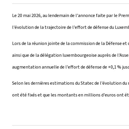
r
Le 20 mai 2026, au lendemain de l'annonce faite par le Premie
é
l'évolution de la trajectoire de l'effort de défense du Luxe
e
l
Lors de la réunion jointe de la commission de la Défense e
e
ainsi que de la délégation luxembourgeoise auprès de l'Ass
augmentation annuelle de l'effort de défense de +0,1 % jus
Selon les dernières estimations du Statec de l'évolution du 
ont été fixés et que les montants en millions d'euros ont ét