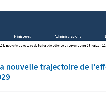
Aller au menu principal
Aller au contenu
Ministères
Administrations
é la nouvelle trajectoire de l'effort de défense du Luxembourg à l'horizon 20
a nouvelle trajectoire de l'ef
029