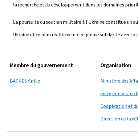
la recherche et du développement dans les domaines priorita
La poursuite du soutien militaire à l'Ukraine constitue un a
Ukraine et ce plan réaffirme notre pleine solidarité avec la 
Membre du gouvernement
Organisation
BACKES Yuriko
Ministère des Aff
européennes, de l
Coopération et d
Direction de la d