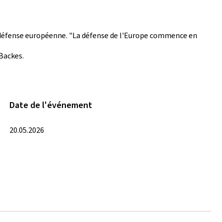
e la défense européenne. "La défense de l'Europe commence en
 Backes.
Date de l'événement
20.05.2026