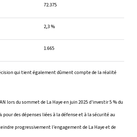
72.375
2,3 %
1.665
décision qui tient également dûment compte de la réalité
AN lors du sommet de La Haye en juin 2025 d'investir 5 % du
pour des dépenses liées à la défense et à la sécurité au
 atteindre progressivement l'engagement de La Haye et de