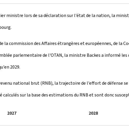
r ministre lors de sa déclaration sur l'état de la nation, la minist
mbourg.
t de la commission des Affaires étrangères et européennes, de la 
emblée parlementaire de l'OTAN, la ministre Backes a informé les 
qu'en 2029.
revenu national brut (RNB), la trajectoire de l'effort de défense 
é calculés sur la base des estimations du RNB et sont donc suscept
2027
2028