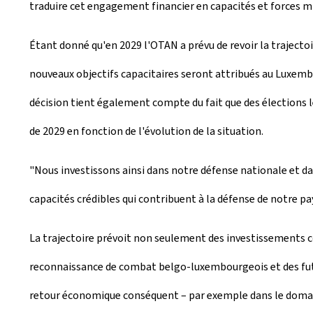
traduire cet engagement financier en capacités et forces mi
Étant donné qu'en 2029 l'OTAN a prévu de revoir la trajecto
nouveaux objectifs capacitaires seront attribués au Luxembo
décision tient également compte du fait que des élections l
de 2029 en fonction de l'évolution de la situation.
"Nous investissons ainsi dans notre défense nationale et dan
capacités crédibles qui contribuent à la défense de notre pays
La trajectoire prévoit non seulement des investissements c
reconnaissance de combat belgo-luxembourgeois et des futur
retour économique conséquent – par exemple dans le domaine