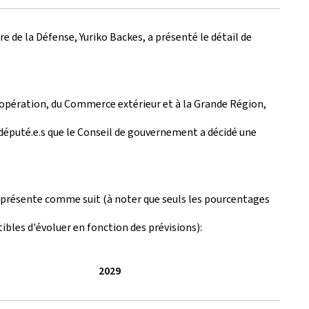
re de la Défense, Yuriko Backes, a présenté le détail de
Coopération, du Commerce extérieur et à la Grande Région,
député.e.s que le Conseil de gouvernement a décidé une
se présente comme suit (à noter que seuls les pourcentages
ibles d'évoluer en fonction des prévisions):
2029