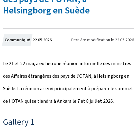
Helsingborg en Suède
C
Dernière modification le
22.05.2026
Communiqué
22.05.2026
r
Le 21 et 22 mai, a eu lieu une réunion informelle des ministres
é
des Affaires étrangères des pays de l'OTAN, à Helsingborg en
e
Suède. La réunion a servi principalement à préparer le sommet
l
de l'OTAN qui se tiendra à Ankara le 7 et 8 juillet 2026.
e
Gallery 1