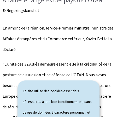
Affaires étrangères des pays de l’OTAN
© Regeringskansliet
En amont de la réunion, le Vice-Premier ministre, ministre des
Affaires étrangères et du Commerce extérieur, Xavier Bettel a
déclaré:
"L'unité des 32 Alliés demeure essentielle à la crédibilité de la
posture de dissuasion et de défense de l'OTAN. Nous avons
besoin d'une Europe plus forte dans une OTAN plus forte: une
Ce site utilise des cookies essentiels
Europe qui assume davantage ses responsabilités en matière
nécessaires à son bon fonctionnement, sans
de sécurité et de défense et qui continue à renforcer ses
usage de données à caractère personnel, et