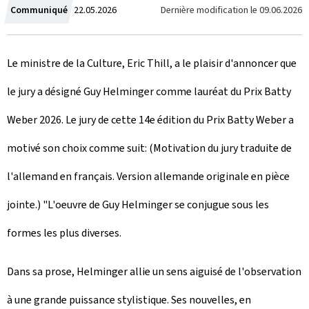
C
Dernière modification le
09.06.2026
Communiqué
22.05.2026
r
Le ministre de la Culture, Eric Thill, a le plaisir d'annoncer que
é
le jury a désigné Guy Helminger comme lauréat du Prix Batty
e
Weber 2026. Le jury de cette 14e édition du Prix Batty Weber a
l
motivé son choix comme suit: (Motivation du jury traduite de
e
l'allemand en français. Version allemande originale en pièce
jointe.) "L'oeuvre de Guy Helminger se conjugue sous les
formes les plus diverses.
Dans sa prose, Helminger allie un sens aiguisé de l'observation
à une grande puissance stylistique. Ses nouvelles, en