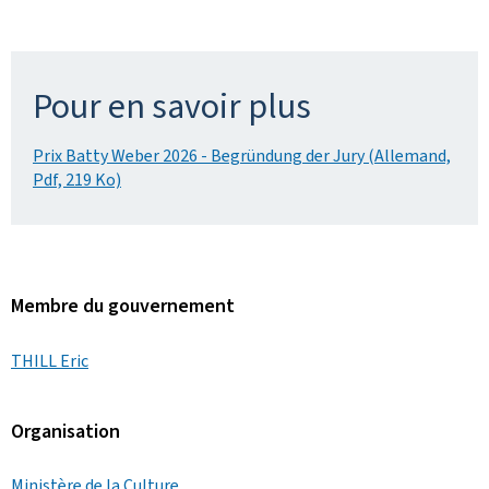
Pour en savoir plus
Prix Batty Weber 2026 - Begründung der Jury (Allemand,
Pdf, 219 Ko)
Membre du gouvernement
THILL Eric
Organisation
Ministère de la Culture