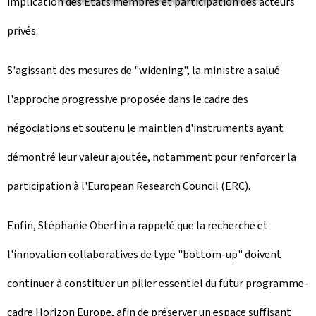
implication des États membres et participation des acteurs
privés.
S'agissant des mesures de "
widening
", la ministre a salué
l'approche progressive proposée dans le cadre des
négociations et soutenu le maintien d'instruments ayant
démontré leur valeur ajoutée, notamment pour renforcer la
participation à l'
European Research Council
(ERC).
Enfin, Stéphanie Obertin a rappelé que la recherche et
l'innovation collaboratives de type "
bottom-up
" doivent
continuer à constituer un pilier essentiel du futur programme-
cadre Horizon Europe, afin de préserver un espace suffisant