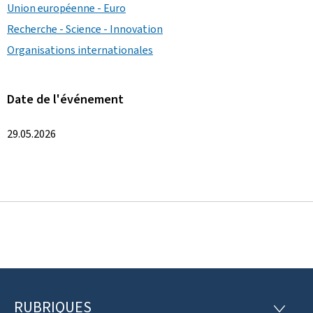
Union européenne - Euro
Recherche - Science - Innovation
Organisations internationales
Date de l'événement
29.05.2026
RUBRIQUES
P
R