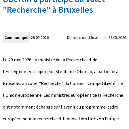
"Recherche" à Bruxelles
C
Dernière modification le
29.05.2026
Communiqué
29.05.2026
r
Le 29 mai 2026, la ministre de la Recherche et de
é
l'Enseignement supérieur, Stéphanie Obertin, a participé à
e
Bruxelles au volet "Recherche" du Conseil "Compétitivité" de
l
l'Union européenne. Les ministres européens de la Recherche
e
ont notamment échangé sur l'avenir du programme-cadre
européen pour la recherche et l'innovation Horizon Europe