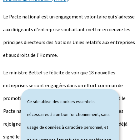
Le Pacte national est un engagement volontaire qui s'adresse
aux dirigeants d'entreprise souhaitant mettre en oeuvre les
principes directeurs des Nations Unies relatifs aux entreprises
et aux droits de l'Homme.
Le ministre Bettel se félicite de voir que 18 nouvelles
entreprises se sont engagées dans un effort commun de
promotion et de respect des droits humains en signant le
Ce site utilise des cookies essentiels
Pacte national "Entreprises et droits de l'Homme". Elles
nécessaires à son bon fonctionnement, sans
rejoignent la communauté des signataires qui avaient déjà
usage de données à caractère personnel, et
signé le Pacte lors des quatre séances de signature