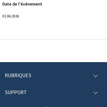
Date de l'événement
01.06.2026
RUBRIQUES
P
R
U
i
B
R
SUPPORT
e
S
I
U
Q
d
P
U