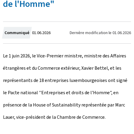
de l'Homme"
C
Dernière modification le
01.06.2026
Communiqué
01.06.2026
r
Le 1 juin 2026, le Vice-Premier ministre, ministre des Affaires
é
étrangères et du Commerce extérieur, Xavier Bettel, et les
e
représentants de 18 entreprises luxembourgeoises ont signé
l
le Pacte national ''Entreprises et droits de l'Homme", en
e
présence de la House of Sustainability représentée par Marc
Lauer, vice-président de la Chambre de Commerce.