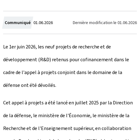
C
Dernière modification le
01.06.2026
Communiqué
01.06.2026
r
Le 1er juin 2026, les neuf projets de recherche et de
é
développement (R&D) retenus pour cofinancement dans le
e
cadre de l'appel à projets conjoint dans le domaine de la
l
défense ont été dévoilés.
e
Cet appel à projets a été lancé en juillet 2025 par la Direction
de la défense, le ministère de l'Économie, le ministère de la
Recherche et de l'Enseignement supérieur, en collaboration